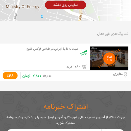
نمایش روی نقشه
نت‌برگ‌های غیر فعال
صبحانه لذیذ ایرانی در طباخی لوکس کلپچ
1280 خرید
مطهری
۷,۸۰۰
تومان
٪48
۱۵,۰۰۰
اشتراک خبرنامه
جهت اطلاع از آخرین تخفیف های شهرستان، آدرس ایمیل خود را وارد کنید و در خبرنامه
مشترک شوید