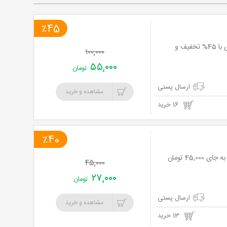
٪45
افزایش هوش و خلاقیت کودک شما با اسباب بازی های Holy Toys از فروشگاه خودکاری با 45% تخفیف و
۱۰۰,۰۰۰
۵۵,۰۰۰
تومان
ارسال پستی
مشاهده و خرید
16 خرید
٪40
۴۵,۰۰۰
۲۷,۰۰۰
تومان
ارسال پستی
مشاهده و خرید
13 خرید