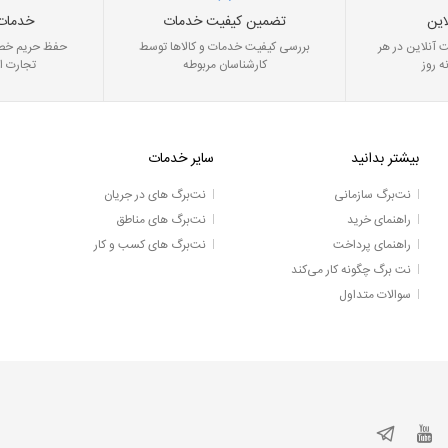
این
تضمین کیفیت خدمات
خدمات
 آنلاین در هر
بررسی کیفیت خدمات و کالاها توسط
حفظ حریم خصو
ه روز
کارشناسان مربوطه
تجارت ا
بیشتر بدانید
سایر خدمات
نت‌برگ سازمانی
نت‌برگ های در جریان
راهنمای خرید
نت‌برگ های مناطق
راهنمای پرداخت
نت‌برگ های کسب و کار
نت برگ چگونه کار می‌کند
سوالات متداول