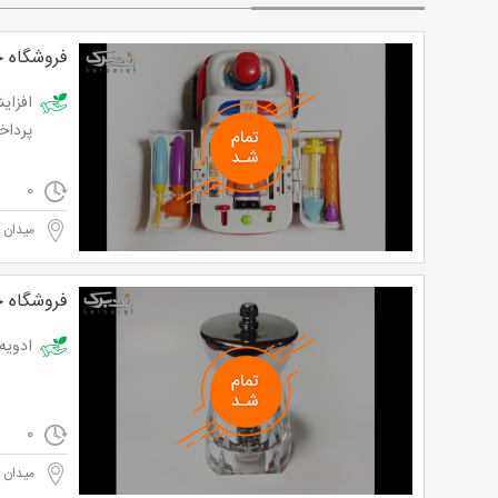
فروشگاه خ
پرداخت تنها 55000 ت
0
میدان ا
فروشگاه خ
ادویه ساب طر
0
میدان ا