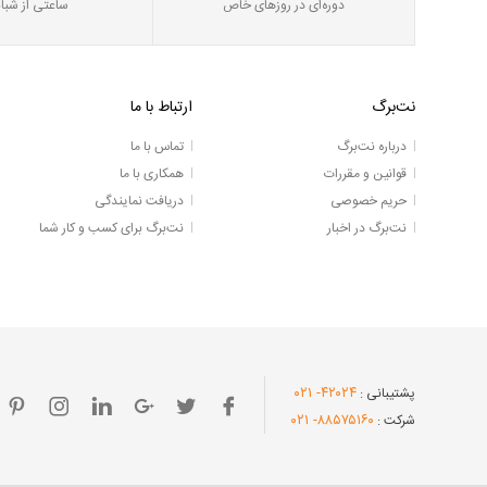
دوره‌ای در روز‌های خاص
ساعتی از شبان
نت‌برگ
ارتباط با ما
درباره نت‌برگ
تماس با ما
قوانین و مقررات
همکاری با ما
حریم خصوصی
دریافت نمایندگی
نت‌برگ در اخبار
نت‌برگ برای کسب و کار شما
- ۰۲۱
۴۲۰۲۴
پشتیبانی :
- ۰۲۱
۸۸۵۷۵۱۶۰
شرکت :