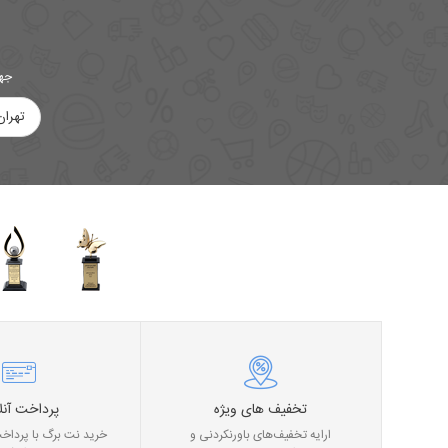
جهت
تهران
تخفیف های ویژه
پرداخت آنل
ارایه تخفیف‌های باورنکردنی و
خرید نت برگ با پرداخت