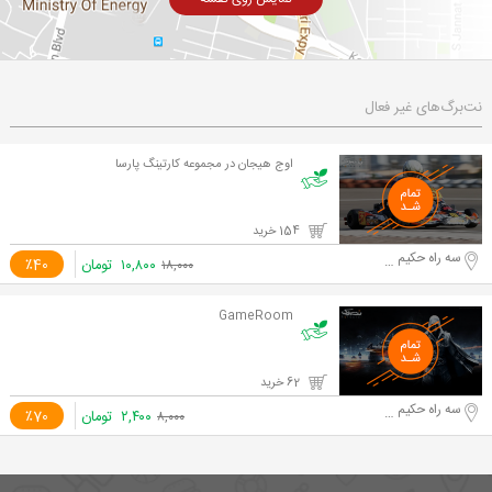
نت‌برگ‌های غیر فعال
اوج هیجان در مجموعه کارتینگ پارسا
154 خرید
سه راه حکیم نظامی
۱۰,۸۰۰
تومان
٪40
۱۸,۰۰۰
GameRoom
62 خرید
سه راه حکیم نظامی
۲,۴۰۰
تومان
٪70
۸,۰۰۰