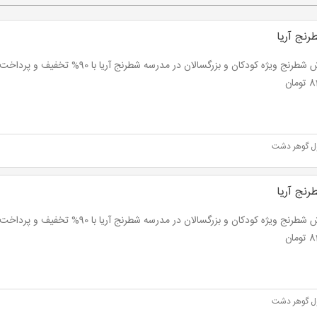
نج آریا
مان
ول گوهر دشت
نج آریا
مان
ول گوهر دشت