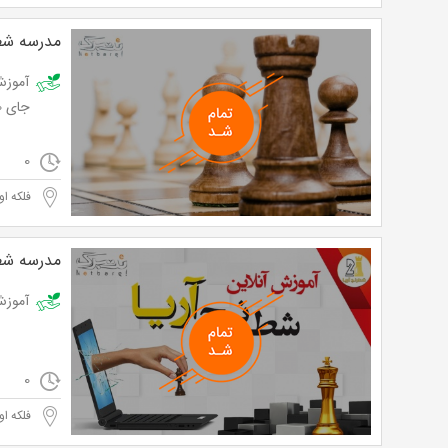
مدرسه شطر
جای 72,000 تومان
0
فلکه ا
مدرسه شطر
آموزش آنلاین
0
فلکه ا