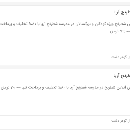
نج آریا
ول گوهر دشت
نج آریا
 شطرنج در مدرسه شطرنج آریا با 80% تخفیف و پرداخت تنها 20,000 تومان به جای 100,000 تومان
ول گوهر دشت