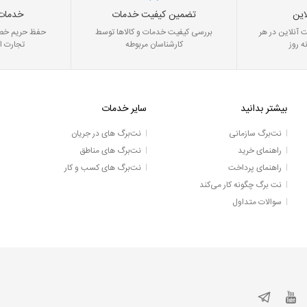
این
تضمین کیفیت خدمات
خدمات
 آنلاین در هر
بررسی کیفیت خدمات و کالاها توسط
حفظ حریم خصو
ه روز
کارشناسان مربوطه
تجارت ا
بیشتر بدانید
سایر خدمات
نت‌برگ سازمانی
نت‌برگ های در جریان
راهنمای خرید
نت‌برگ های مناطق
راهنمای پرداخت
نت‌برگ های کسب و کار
نت برگ چگونه کار می‌کند
سوالات متداول