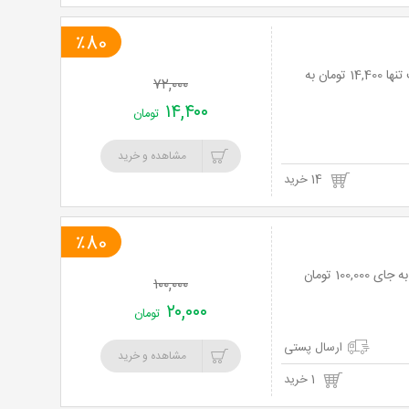
٪80
آموزش شطرنج ویژه کودکان و بزرگسالان در مدرسه شطرنج آریا با 80% تخفیف و پرداخت تنها 14,400 تومان به
۷۲,۰۰۰
۱۴,۴۰۰
تومان
مشاهده و خرید
14 خرید
٪80
۱۰۰,۰۰۰
۲۰,۰۰۰
تومان
ارسال پستی
مشاهده و خرید
1 خرید