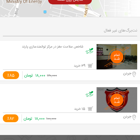
نت‌برگ‌های غیر فعال
شاخص سلامت مغز در مرکز توانمندسازی پارند
39 خرید
جردن
۱۸,۰۰۰
تومان
٪85
۱۲۰,۰۰۰
15 خرید
جردن
۱۸,۰۰۰
تومان
٪82
۱۰۰,۰۰۰