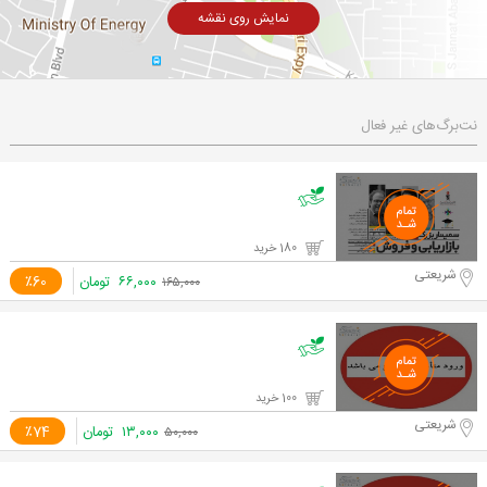
نمایش روی نقشه
نت‌برگ‌های غیر فعال
180 خرید
شریعتی
۶۶,۰۰۰
تومان
٪60
۱۶۵,۰۰۰
100 خرید
شریعتی
۱۳,۰۰۰
تومان
٪74
۵۰,۰۰۰