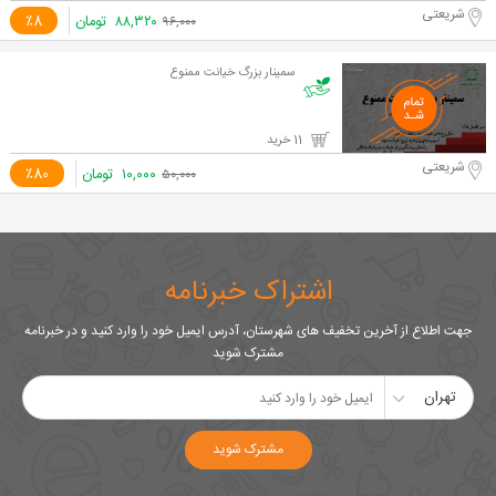
شریعتی
۸۸,۳۲۰
تومان
٪8
۹۶,۰۰۰
سمینار بزرگ خیانت ممنوع
11 خرید
شریعتی
۱۰,۰۰۰
تومان
٪80
۵۰,۰۰۰
اشتراک خبرنامه
جهت اطلاع از آخرین تخفیف های شهرستان، آدرس ایمیل خود را وارد کنید و در خبرنامه
مشترک شوید
تهران
مشترک شوید