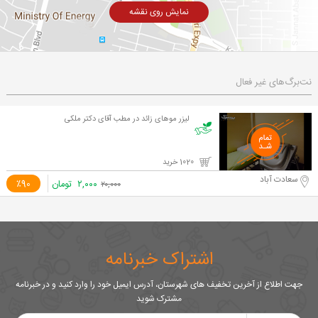
نمایش روی نقشه
نت‌برگ‌های غیر فعال
لیزر موهای زائد در مطب آقای دکتر ملکی
1020 خرید
سعادت آباد
۲,۰۰۰
تومان
٪90
۲۰,۰۰۰
اشتراک خبرنامه
جهت اطلاع از آخرین تخفیف های شهرستان، آدرس ایمیل خود را وارد کنید و در خبرنامه
مشترک شوید