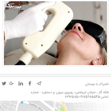
اشتراک با دوستان
فلکه گاز ، خیابان ابریشمی، روبروی بیرون بر دستاورد - شماره
تماس:09175985545-2292585