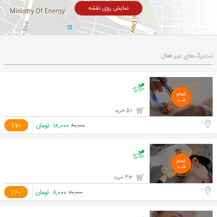
نمایش روی نقشه
نت‌برگ‌های غیر فعال
50 خرید
-
۱۸,۰۰۰
تومان
٪70
۶۰,۰۰۰
43 خرید
-
۸,۰۰۰
تومان
٪60
۲۰,۰۰۰