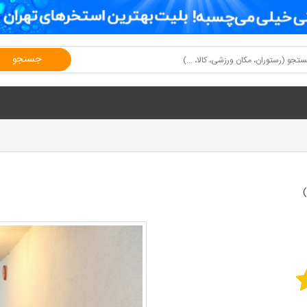
جستجو