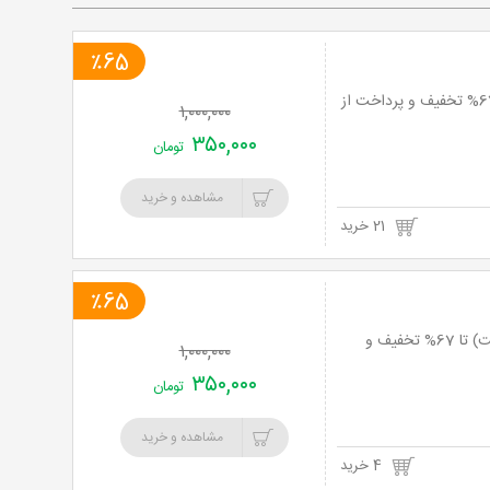
٪65
کرایولیپولیز شکم ، پهلوها،بازوها ، کول و بغل ران در مطب دکتر رسولی (پل مدیریت) تا 67% تخفیف و پرداخت از
۱,۰۰۰,۰۰۰
۳۵۰,۰۰۰
تومان
مشاهده و خرید
21 خرید
٪65
کرایولیپولیز نواحی شکم ، پهلوها،بازوها ، کول و بغل ران در مطب دکتر رسولی (پل مدیریت) تا 67% تخفیف و
۱,۰۰۰,۰۰۰
۳۵۰,۰۰۰
تومان
مشاهده و خرید
4 خرید