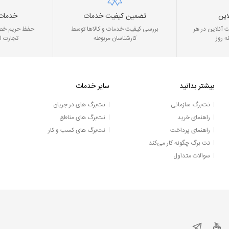
این
تضمین کیفیت خدمات
خدمات
 آنلاین در هر
بررسی کیفیت خدمات و کالاها توسط
حفظ حریم خصو
ه روز
کارشناسان مربوطه
تجارت ا
بیشتر بدانید
سایر خدمات
نت‌برگ سازمانی
نت‌برگ های در جریان
راهنمای خرید
نت‌برگ های مناطق
راهنمای پرداخت
نت‌برگ های کسب و کار
نت برگ چگونه کار می‌کند
سوالات متداول