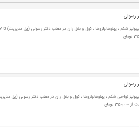
 رسولی
ومان
 رسولی
350,00 تومان