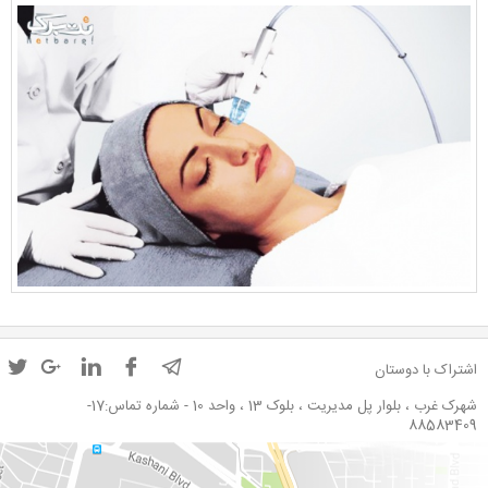
اشتراک با دوستان
شهرک غرب ، بلوار پل مدیریت ، بلوک 13 ، واحد 10 - شماره تماس:17-
88583409