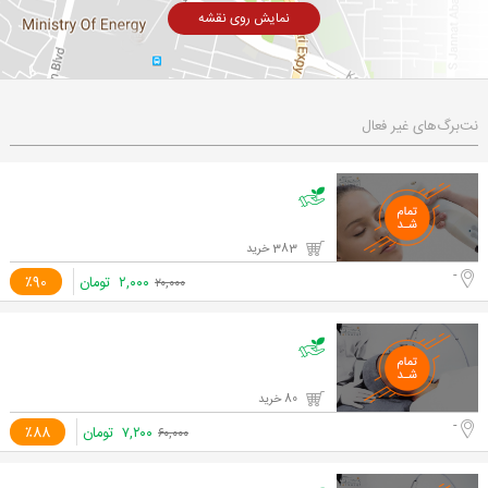
نمایش روی نقشه
نت‌برگ‌های غیر فعال
383 خرید
-
۲,۰۰۰
تومان
٪90
۲۰,۰۰۰
80 خرید
-
۷,۲۰۰
تومان
٪88
۶۰,۰۰۰