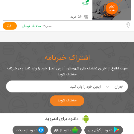
56 خرید
-
۵,۷۰۰
تومان
٪81
۳۰,۰۰۰
اشتراک خبرنامه
جهت اطلاع از آخرین تخفیف های شهرستان، آدرس ایمیل خود را وارد کنید و در خبرنامه
مشترک شوید
تهران
مشترک شوید
دانلود برای اندروید
دانلود از گوگل پلی
دانلود از بازار
دانلود از مایکت