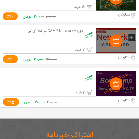
16 خرید
ستارخان
۲۰,۰۰۰
تومان
٪90
۲۰۰,۰۰۰
دوره + CAMP Network در خانه آی تی
7 خرید
ستارخان
۳۰,۰۰۰
تومان
٪90
۳۰۰,۰۰۰
2 خرید
ستارخان
۶۰,۰۰۰
تومان
٪85
۴۰۰,۰۰۰
اشتراک خبرنامه