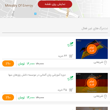
نمایش روی نقشه
نت‌برگ‌های غیر فعال
64 خرید
شریعتی
۱۶,۰۰۰
تومان
٪90
۱۶۰,۰۰۰
دوره آموزشی زبان آلمانی در موسسه دانش پژوهان سها
45 خرید
شریعتی
۱۴,۰۰۰
تومان
٪90
۱۴۰,۰۰۰