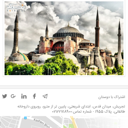
اشتراک با دوستان
تجریش، میدان قدس، ابتدای شریعتی، پایین تر از مترو، روبروی داروخانه
طالقانی، پلاک 1955 - شماره تماس:02122718900