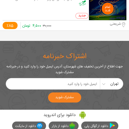
0 خرید
شریعتی
۴,۵۰۰
تومان
٪85
۳۰,۰۰۰
اشتراک خبرنامه
جهت اطلاع از آخرین تخفیف های شهرستان، آدرس ایمیل خود را وارد کنید و در خبرنامه
مشترک شوید
تهران
مشترک شوید
دانلود برای اندروید
دانلود از گوگل پلی
دانلود از بازار
دانلود از مایکت