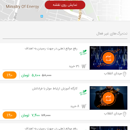
نمایش روی نقشه
نت‌برگ‌های غیر فعال
رفع موانع ذهنی در جهت رسیدن به اهداف
31 خرید
میدان انقلاب
۵,۸۰۰
تومان
٪90
۵۸,۰۰۰
کارگاه آموزش ارتباط موثر با فرادانش
8 خرید
میدان انقلاب
۷,۴۰۰
تومان
٪90
۷۴,۰۰۰
رفع موانع ذهنی در جهت رسیدن به اهداف