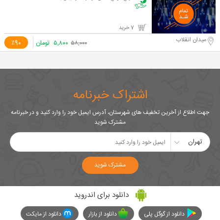
7 خرید
میدان انقلاب
۵,۸۰۰
تومان
٪90
۵۸,۰۰۰
اشتراک خبرنامه
جهت اطلاع از آخرین تخفیف های شهرستان، آدرس ایمیل خود را وارد کنید و در خبرنامه
مشترک شوید
تهران
مشترک شوید
دانلود برای اندروید
دانلود از گوگل پلی
دانلود از بازار
دانلود از مایکت