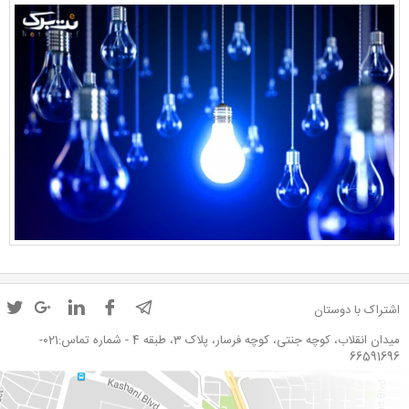
اشتراک با دوستان
میدان انقلاب، کوچه جنتی، کوچه فرسار، پلاک 3، طبقه 4 - شماره تماس:021-
66591696