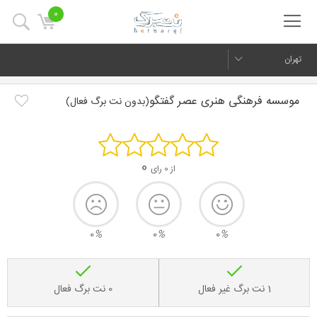
0
تهران
موسسه فرهنگی هنری عصر گفتگو
(بدون نت برگ فعال)
0
از 0 رای
0
%
0
%
0
%
1 نت برگ غیر فعال
0 نت برگ فعال