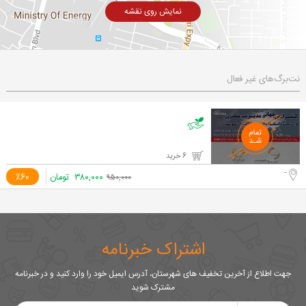
نمایش روی نقشه
نت‌برگ‌های غیر فعال
6 خرید
-
۳۸۰,۰۰۰
تومان
٪60
۹۵۰,۰۰۰
اشتراک خبرنامه
جهت اطلاع از آخرین تخفیف های شهرستان، آدرس ایمیل خود را وارد کنید و در خبرنامه
مشترک شوید