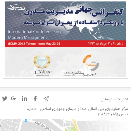
اشتراک با دوستان
مرکز همایشهای بین المللی صدا و سیمای جمهوری اسلامی - شماره
تماس:88327891-2