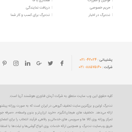
قوانین و مقررات
همکاری با ما
حریم خصوصی
دریافت نمایندگی
نت‌برگ در اخبار
نت‌برگ برای کسب و کار شما
- ۰۲۱
۴۲۰۲۴
پشتیبانی :
- ۰۲۱
۸۸۵۷۵۱۶۰
شرکت :
کلیه حقوق این وب سایت متعلق به شرکت آرمان فناوری هوشمند آریا است.
ارائه می‌دهد. «تخفیف های هیجان‌انگیز»، «خرید ارزان‌تر و بدون واسطه»، «صرفه جو
تمرکز روزانه روی کالا ها و سرویس های خدماتی و رفاهی، فرآیند انتخاب را برای اعض
طریق وب‌سایت نت‌برگ و همچنین ارائه خدمات روی انواع گوشی‌ها و تبلت‌ها با استفاده