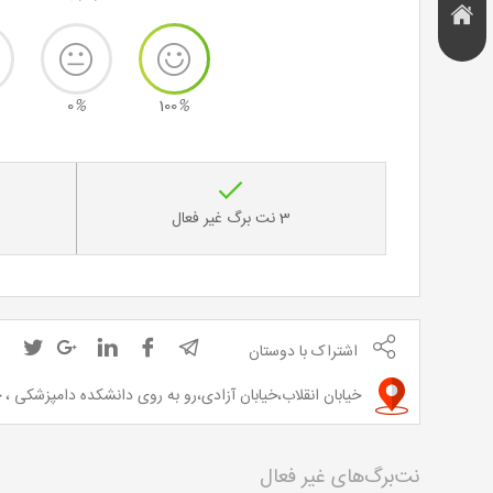
هتل و
تخفیف
اقامتگاه
0
%
100
%
3 نت برگ غیر فعال
اشتراک با دوستان
خیابان انقلاب،خیابان آزادی،رو به روی دانشکده دامپزشکی ، خیابان زارع،پلاک 1 
نت‌برگ‌های غیر فعال