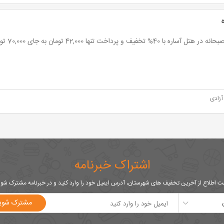
تل آساره با 40% تخفیف و پرداخت تنها 42,000 تومان به جای 70,000 تومان
آزادی
اشتراک خبرنامه
 اطلاع از آخرین تخفیف های شهرستان، آدرس ایمیل خود را وارد کنید و در خبرنامه مشترک شو
مشترک شوی