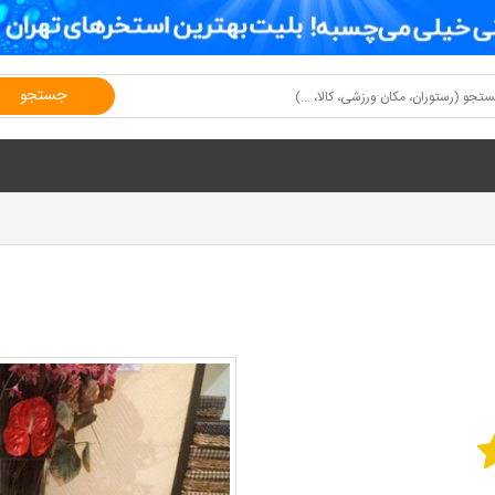
جستجو