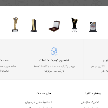
این
تضمین کیفیت خدمات
خدمات
 آنلاین در هر
بررسی کیفیت خدمات و کالاها توسط
حفظ حریم خصو
ه روز
کارشناسان مربوطه
تجارت ا
بیشتر بدانید
سایر خدمات
نت‌برگ سازمانی
نت‌برگ های در جریان