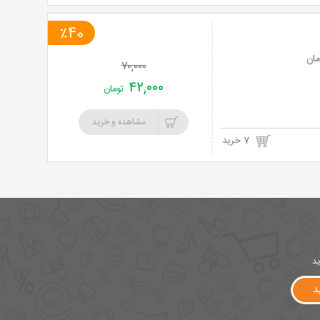
٪40
۷۰,۰۰۰
۴۲,۰۰۰
تومان
مشاهده و خرید
7 خرید
ید
د