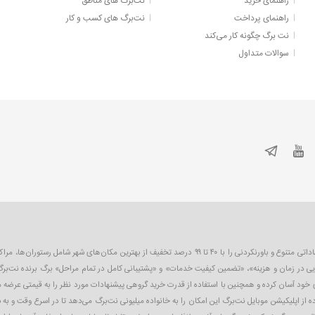
راهنمای خرید
نت‌برگ های مناطق
راهنمای پرداخت
نت‌برگ های کسب و کار
نت برگ چگونه کار می‌کند
سوالات متداول
نت‌برگ اولین و بزرگترین سایت تخفیف گروهی در ایران است که به صورت روزانه پیشنهاداتی متنوع و باورنکردنی را 
یی در زمان و هزینه»، «تضمین کیفیت خدمات» و «پشتیبانی کامل در تمام مراحل» برگ برنده نت‌برگ
ای خود آسان کرده و همچنین با استفاده از قدرت خرید گروهی پیشنهادات مورد نظر را به قیمتی عرضه
 از اپلیکیشن موبایل نت‌برگ این امکان را به خانواده میلیونی نت‌برگ می‌دهد تا در اسرع وقت و به 