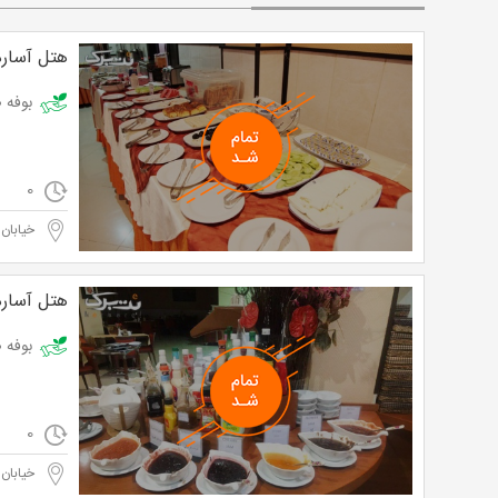
هتل آساره
بوفه صبحانه 
0
خیابان 
هتل آساره
بوفه صبحانه در ه
0
خیابان 