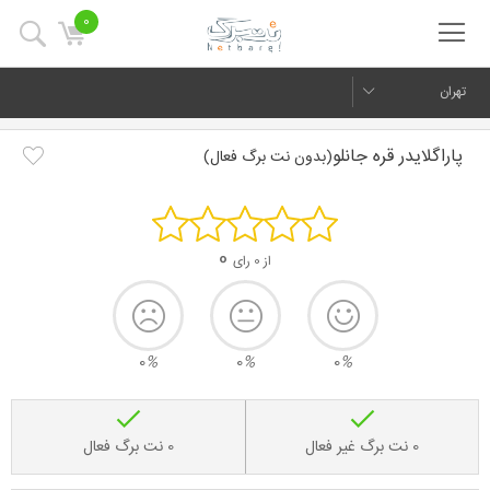
0
تهران
پاراگلایدر قره جانلو
(بدون نت برگ فعال)
0
از 0 رای
0
%
0
%
0
%
0 نت برگ غیر فعال
0 نت برگ فعال