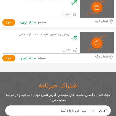
32 خرید
خیابان درکه
۱۶,۱۰۰
تومان
٪30
۲۳,۰۰۰
روشویی و توشویی خودرو با مواد نانو در محل
21 خرید
خیابان درکه
۱۶,۱۰۰
تومان
٪30
۲۳,۰۰۰
اشتراک خبرنامه
جهت اطلاع از آخرین تخفیف های شهرستان، آدرس ایمیل خود را وارد کنید و در خبرنامه
مشترک شوید
تهران