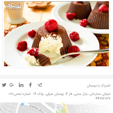
اشتراک با دوستان
خیابان ستارخان، بازار سنتی، فاز 4، بوستان شرقی، پلاک 19 - شماره تماس:021-
44213037