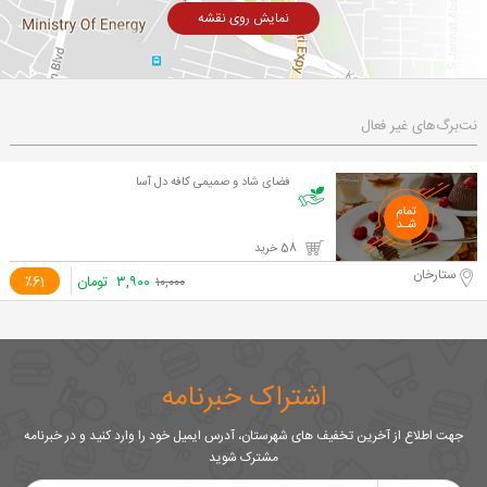
نمایش روی نقشه
نت‌برگ‌های غیر فعال
فضای شاد و صمیمی کافه دل آسا
58 خرید
ستارخان
۳,۹۰۰
تومان
٪61
۱۰,۰۰۰
اشتراک خبرنامه
جهت اطلاع از آخرین تخفیف های شهرستان، آدرس ایمیل خود را وارد کنید و در خبرنامه
مشترک شوید