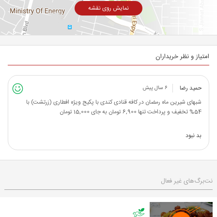
نمایش روی نقشه
امتیاز و نظر خریداران
حمید رضا
۶ سال پیش
شبهای شیرین ماه رمضان در کافه قنادی کندی با پکیج ویژه افطاری (زرتشت) با
54% تخفیف و پرداخت تنها 6,900 تومان به جای 15,000 تومان
بد نبود
نت‌برگ‌های غیر فعال