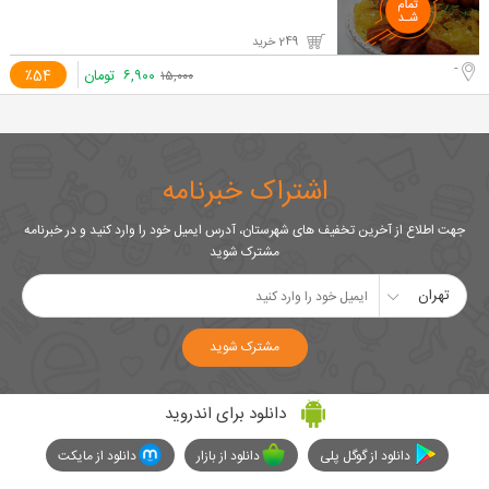
249 خرید
-
۶,۹۰۰
تومان
٪54
۱۵,۰۰۰
اشتراک خبرنامه
جهت اطلاع از آخرین تخفیف های شهرستان، آدرس ایمیل خود را وارد کنید و در خبرنامه
مشترک شوید
تهران
مشترک شوید
دانلود برای اندروید
دانلود از گوگل پلی
دانلود از بازار
دانلود از مایکت