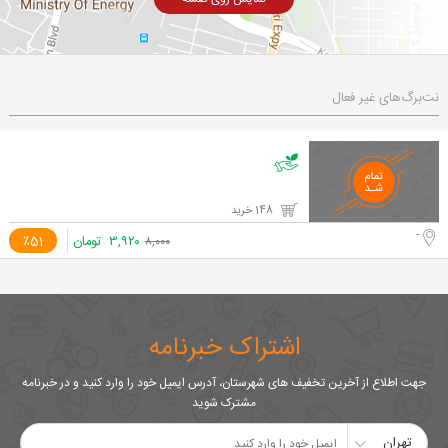
نت‌برگ‌های غیر فعال
148 خرید
-
۳,۹۲۰
تومان
٪51
۸,۰۰۰
اشتراک خبرنامه
جهت اطلاع از آخرین تخفیف های شهرستان، آدرس ایمیل خود را وارد کنید و در خبرنامه
مشترک شوید
تهران