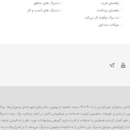
راهنمای خرید
نت‌برگ های مناطق
راهنمای پرداخت
نت‌برگ های کسب و کار
نت برگ چگونه کار می‌کند
سوالات متداول
نت‌برگ اولین و بزرگترین سایت تخفیف گروهی در ایران است که به صورت روزانه پیشنهاداتی متنوع و باورنکردنی را 
یی در زمان و هزینه»، «تضمین کیفیت خدمات» و «پشتیبانی کامل در تمام مراحل» برگ برنده نت‌برگ
ای خود آسان کرده و همچنین با استفاده از قدرت خرید گروهی پیشنهادات مورد نظر را به قیمتی عرضه
 از اپلیکیشن موبایل نت‌برگ این امکان را به خانواده میلیونی نت‌برگ می‌دهد تا در اسرع وقت و به 