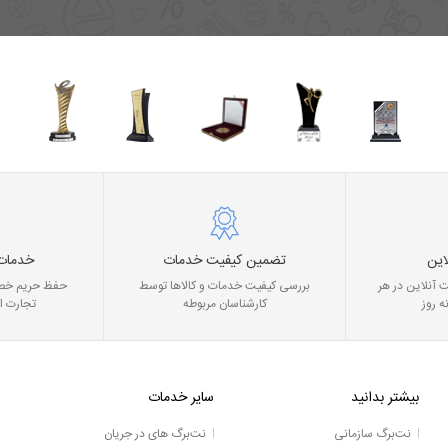
این
تضمین کیفیت خدمات
خدمات
 آنلاین در هر
بررسی کیفیت خدمات و کالاها توسط
حفظ حریم خصو
ه روز
کارشناسان مربوطه
تجارت ا
بیشتر بدانید
سایر خدمات
نت‌برگ سازمانی
نت‌برگ های در جریان