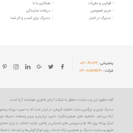
قوانین و مقررات
همکاری با ما
حریم خصوصی
دریافت نمایندگی
نت‌برگ در اخبار
نت‌برگ برای کسب و کار شما
- ۰۲۱
۴۲۰۲۴
پشتیبانی :
- ۰۲۱
۸۸۵۷۵۱۶۰
شرکت :
کلیه حقوق این وب سایت متعلق به شرکت آرمان فناوری هوشمند آریا است.
ارائه می‌دهد. «تخفیف های هیجان‌انگیز»، «خرید ارزان‌تر و بدون واسطه»، «صرفه جو
تمرکز روزانه روی کالا ها و سرویس های خدماتی و رفاهی، فرآیند انتخاب را برای اعض
طریق وب‌سایت نت‌برگ و همچنین ارائه خدمات روی انواع گوشی‌ها و تبلت‌ها با استفاده