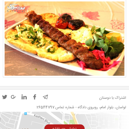
اشتراک با دوستان
لواسان، بلوار امام، روبروی دادگاه - شماره تماس:26544797
نمایش روی نقشه