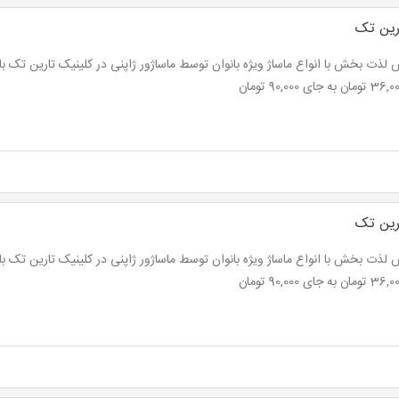
رین تک
رین تک