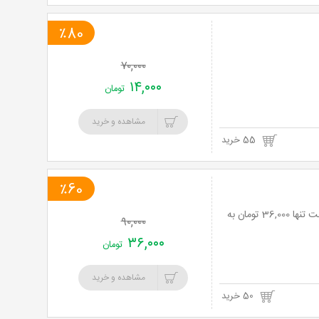
٪80
۷۰,۰۰۰
۱۴,۰۰۰
تومان
مشاهده و خرید
55 خرید
٪60
انواع ماساژ ویژه بانوان توسط ماساژور ژاپنی در کلینیک تارین تک با 60% تخفیف و پرداخت تنها 36,000 تومان به
۹۰,۰۰۰
۳۶,۰۰۰
تومان
مشاهده و خرید
50 خرید