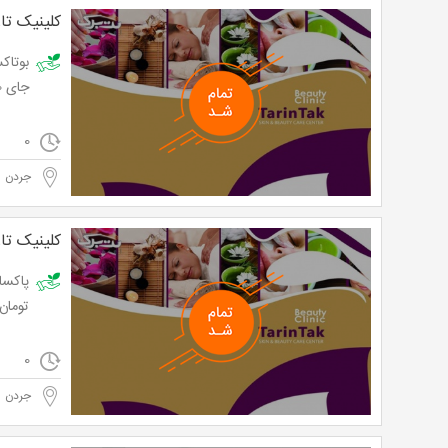
کلینیک تا
جای 300,000 تومان
0
جردن
کلینیک تا
تومان
0
جردن