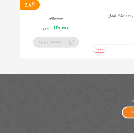
٪84
۷۵۰,۰۰۰
۱۲۰,۰۰۰
تومان
مشاهده و خرید
0 خرید
ید
د