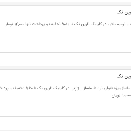
رین تک
یم ناخن در کلینیک تارین تک تا 82% تخفیف و پرداخت تنها 14,000 تومان
رین تک