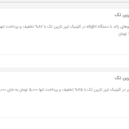
رین تک
ن
رین تک
نیک لیزر تارین تک با 75% تخفیف و پرداخت تنها 5,000 تومان به جای 20,000 تومان