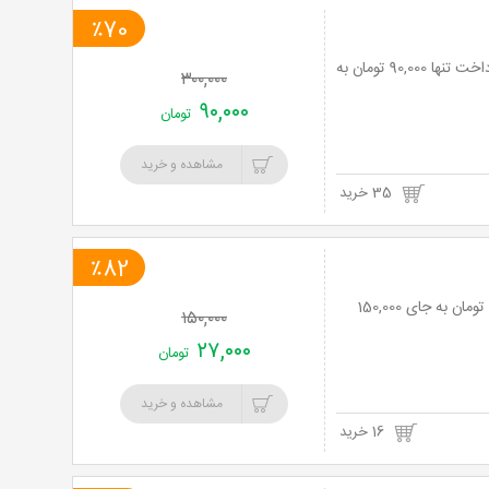
٪70
بوتاکس کل صورت یا درمان تعریق زیر بغل در کلینیک لیزر تارین تک با 70% تخفیف و پرداخت تنها 90,000 تومان به
۳۰۰,۰۰۰
۹۰,۰۰۰
تومان
مشاهده و خرید
35 خرید
٪82
پاکسازی و جوانسازی پوست در کلینیک تارین تک با 82% تخفیف و پرداخت تنها 27,000 تومان به جای 150,000
۱۵۰,۰۰۰
۲۷,۰۰۰
تومان
مشاهده و خرید
16 خرید