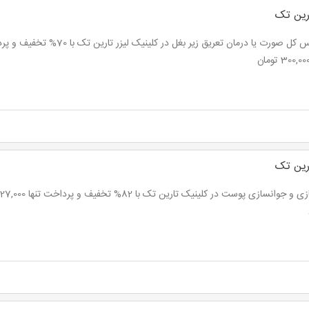
رین تک
رین تک