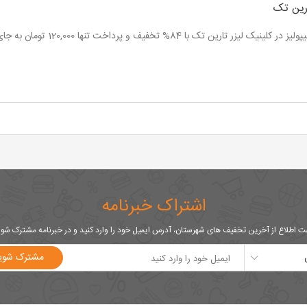
رین تک
ر کلینیک لیزر تارین تک با 84% تخفیف و پرداخت تنها 120,000 تومان به جای 750,000 تومان
اشتراک خبرنامه
 اطلاع از آخرین تخفیف های شهرستان، آدرس ایمیل خود را وارد کنید و در خبرنامه مشترک شو
مشترک شوی