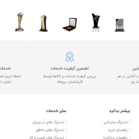
این
تضمین کیفیت خدمات
خدمات
 آنلاین در هر
بررسی کیفیت خدمات و کالاها توسط
حفظ حریم خصو
ه روز
کارشناسان مربوطه
تجارت ا
بیشتر بدانید
سایر خدمات
نت‌برگ سازمانی
نت‌برگ های در جریان
راهنمای خرید
نت‌برگ های مناطق
راهنمای پرداخت
نت‌برگ های کسب و کار