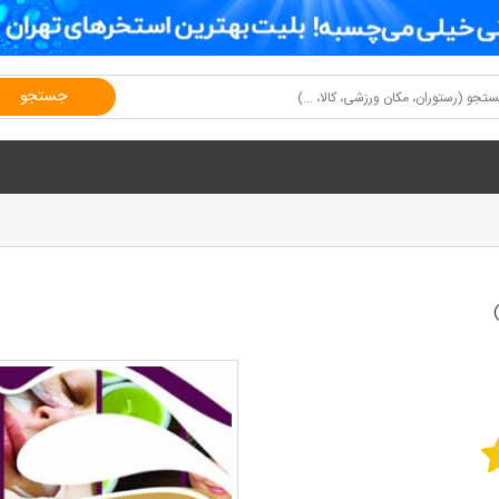
جستجو