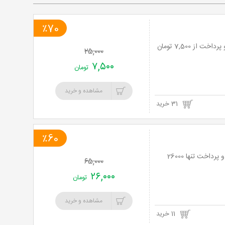
٪70
۲۵,۰۰۰
۷,۵۰۰
تومان
مشاهده و خرید
31 خرید
٪60
نت برگ آنی: لاک ژلیش (دائم) در کلینیک تخصصی زیبایی مینا نیل اسپا با 60% تخفیف و پرداخت تنها 26000
۶۵,۰۰۰
۲۶,۰۰۰
تومان
مشاهده و خرید
11 خرید