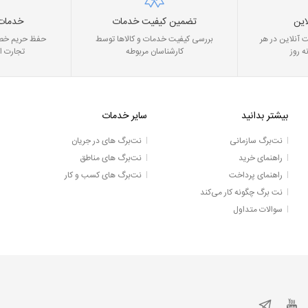
این
تضمین کیفیت خدمات
خدمات
 آنلاین در هر
بررسی کیفیت خدمات و کالاها توسط
حفظ حریم خصو
ه روز
کارشناسان مربوطه
تجارت ا
بیشتر بدانید
سایر خدمات
نت‌برگ سازمانی
نت‌برگ های در جریان
راهنمای خرید
نت‌برگ های مناطق
راهنمای پرداخت
نت‌برگ های کسب و کار
نت برگ چگونه کار می‌کند
سوالات متداول