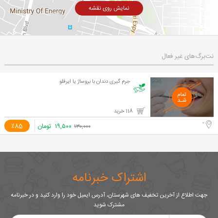
نمایش روی نقشه
نت‌برگ‌های غیر فعال
جرم گیری دندان با بروساژ یا ایرفلو
118 خرید
-
۱۹,۵۰۰
تومان
٪85
۱۳۰,۰۰۰
اشتراک خبرنامه
جهت اطلاع از آخرین تخفیف های شهرستان، آدرس ایمیل خود را وارد کنید و در خبرنامه
مشترک شوید