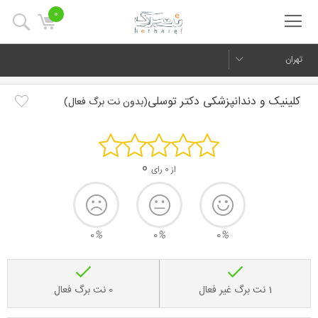
0
تهران
کلینیک و دندانپزشکی دکتر توسلی
(بدون نت برگ فعال)
0
از 0 رای
0
%
0
%
0
%
1 نت برگ غیر فعال
0 نت برگ فعال