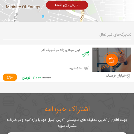
نمایش روی نقشه
نت‌برگ‌های غیر فعال
لیرز موهای زائد در کلینیک افرا
590 خرید
خیابان فرهنگ
۲,۰۰۰
تومان
٪90
۲۰,۰۰۰
اشتراک خبرنامه
جهت اطلاع از آخرین تخفیف های شهرستان، آدرس ایمیل خود را وارد کنید و در خبرنامه
مشترک شوید