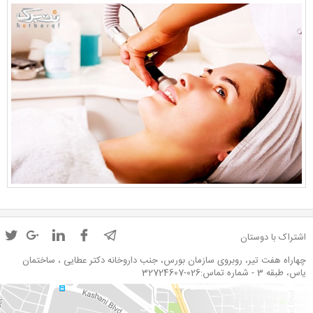
اشتراک با دوستان
چهاراه هفت تیر، روبروی سازمان بورس، جنب داروخانه دکتر عطایی ، ساختمان
یاس، طبقه 3 - شماره تماس:026-32724607