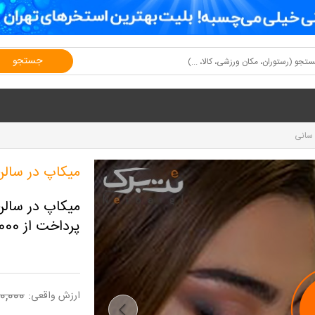
جستجو
 سانی
میکاپ در سالن
پرداخت از 1,000,000 تومان
0,000
ارزش واقعی: