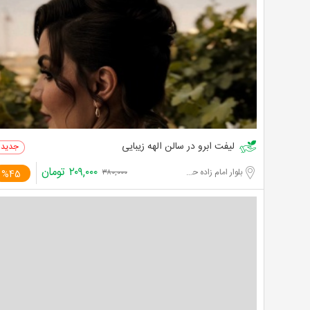
لیفت ابرو در سالن الهه زیبایی
۲۰۹,۰۰۰
تومان
بلوار امام زاده حسن
%45
۳۸۰,۰۰۰