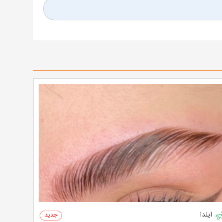
ایلدا