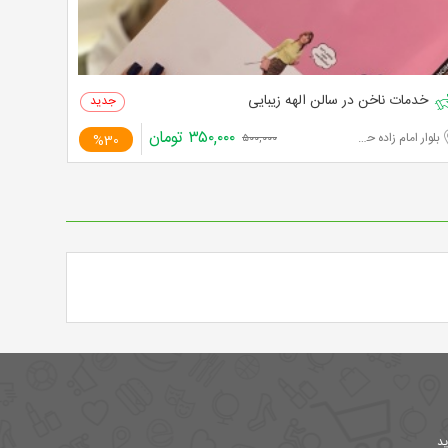
خدمات ناخن در سالن الهه زیبایی
۳۵۰,۰۰۰
تومان
بلوار امام زاده حسن
%30
۵۰۰,۰۰۰
ید