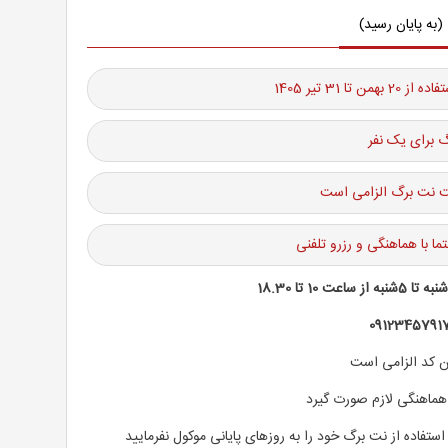
(به پایان رسید)
من تا 31 تیر 1405
 برای یک نفر
نت نت برگ الزامی است
ما با هماهنگی و رزرو تلفنی
نبه تا 5شنبه از ساعت 10 تا 18.30
0912345791
ن کد الزامی است
 هماهنگی لازم صورت گیرد
استفاده از نت برگ خود را به روزهای پایانی موکول نفرمایید