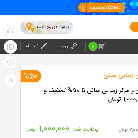
نت‌برگ‌های روی نقشه
۰۲۱-۴۲۰۲۴
:
0
ورود
ثبت نام
۰۲۱-۴۲۰۲۴
پشتیبانی
: شرکت
راهنمای
 زیبایی سانی
%50
خرید
میکاپ در سالن و مرکز زیبایی سانی تا 50% تخفیف و
نت
برگ
1,000,000
2,00
پرداخت شما:
تومان
تومان