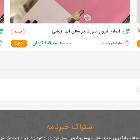
اصلاح ابرو و صورت در سالن الهه زیبایی
۲۰۹,۰۰۰
تومان
بلوار امام زاده حسن
%45
۳۸۰,۰۰۰
اشتراک خبرنامه
 اطلاع از آخرین تخفیف های شهرستان، آدرس ایمیل خود را وارد کنید و در خبرنامه مشترک شو