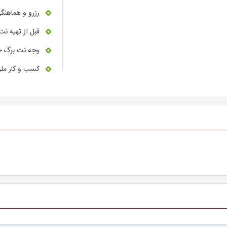
رزرو و هماهنگی
قبل از تهیه نت
وجه نت برگ خر
کسب و کار ملز