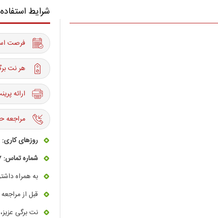
شرایط استفاده
فرصت استفاده از 20 به
هر نت برگ
ارائه پری
مراجعه حت
روزهای کاری:
ش
شماره تماس:
7
به همراه داشت
قبل از مراجعه
نت برگی عزیز، 