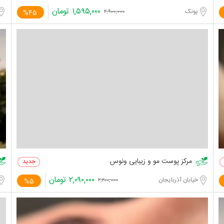
۱,۵۹۵,۰۰۰
تومان
پونک
%45
۲,۹۰۰,۰۰۰
مرکز پوست مو و زیبایی ونوس
۲,۰۹۰,۰۰۰
تومان
خیابان آذربایجان
%5
۲,۲۰۰,۰۰۰