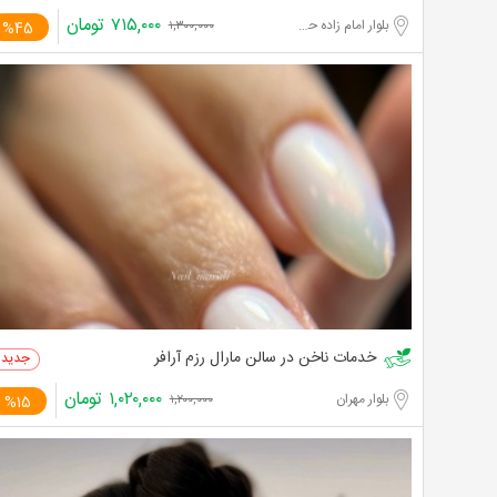
۷۱۵,۰۰۰
تومان
بلوار امام زاده حسن
%45
۱,۳۰۰,۰۰۰
خدمات ناخن در سالن مارال رزم آرافر
۱,۰۲۰,۰۰۰
تومان
بلوار مهران
%15
۱,۲۰۰,۰۰۰