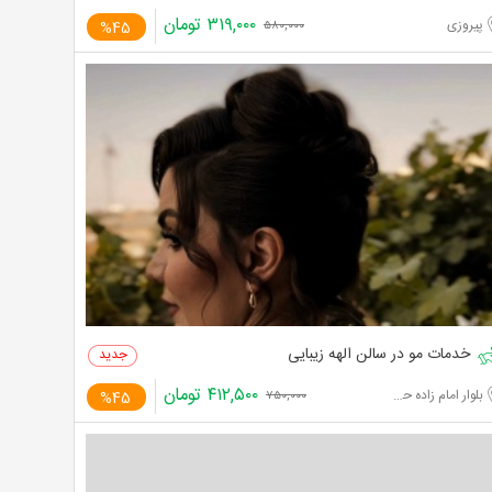
۳۱۹,۰۰۰
تومان
پیروزی
%45
۵۸۰,۰۰۰
خدمات مو در سالن الهه زیبایی
۴۱۲,۵۰۰
تومان
بلوار امام زاده حسن
%45
۷۵۰,۰۰۰