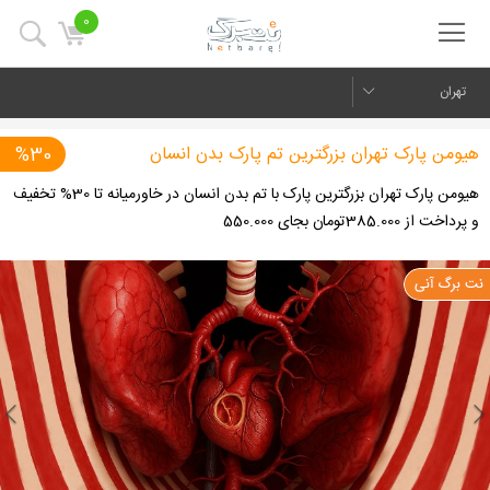
0
تهران
هیومن پارک تهران بزرگترین تم پارک بدن انسان
%30
هیومن پارک تهران بزرگترین پارک با تم بدن انسان در خاورمیانه تا 30% تخفیف
و پرداخت از 385.000تومان بجای 550.000
us
Next