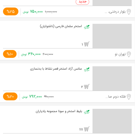
۷۵۰,۰۰۰
%25
بلوار درختی، خیابان فرحزادی
۱,۰۰۰,۰۰۰
تومان
استخر سلمان فارسی (ناشنوایان)
1
۳۶۰,۰۰۰
%10
تهران نو
۴۰۰,۰۰۰
تومان
سانس آزاد استخر قصر نشاط با بدنسازی
2
۷۹۲,۰۰۰
%20
فلکه دوم صادقیه
۹۹۰,۰۰۰
تومان
بلیط استخر و سونا مجموعه یادیاران
111