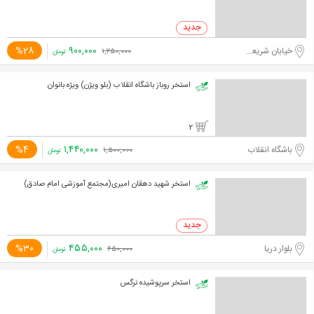
۹۰۰,۰۰۰
%28
خیابان شریعتی، خیابان ظفر
۱,۲۵۰,۰۰۰
تومان
استخر روباز باشگاه انقلاب (بلو ویژن) ویژه بانوان
2
۱,۴۴۰,۰۰۰
%4
باشگاه انقلاب
۱,۵۰۰,۰۰۰
تومان
استخر شهید دهقان امیری(مجتمع آموزشی امام صادق)
۴۵۵,۰۰۰
%30
بلوار دریا
۶۵۰,۰۰۰
تومان
استخر سرپوشیده نرگس