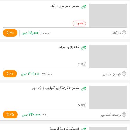
مجموعه موزه ی دارآباد
۲۸,۰۰۰
%30
دارآباد
۴۰,۰۰۰
تومان
خانه بازی امرالد
2
۳۱۲,۰۰۰
%20
خیابان مدائن
۳۹۰,۰۰۰
تومان
مجموعه گردشگری آکواریوم پارک شهر
5
۲۴۰,۰۰۰
%25
وحدت اسلامی
۳۲۰,۰۰۰
تومان
ایستگاه شادی( آناهید)