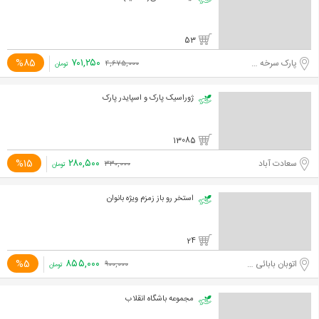
53
۷۰۱,۲۵۰
%85
پارک سرخه حصار
۴,۶۷۵,۰۰۰
تومان
ژوراسیک پارک و اسپایدر پارک
13085
۲۸۰,۵۰۰
%15
سعادت آباد
۳۳۰,۰۰۰
تومان
استخر رو باز زمزم ویژه بانوان
24
۸۵۵,۰۰۰
%5
اتوبان بابائی - بعد از خروجی لشگرک
۹۰۰,۰۰۰
تومان
مجموعه باشگاه انقلاب