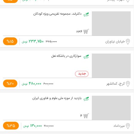
دکترلند، مجموعه تفریحی ویژه کودکان
236
۲۳۳,۷۵۰
%15
خیابان نیاوران
۲۷۵,۰۰۰
تومان
سوارکاری در باشکاه نعل
۴۸۰,۰۰۰
%20
کرج، کمالشهر
۶۰۰,۰۰۰
تومان
بازدید از موزه ملی علوم و فناوری ایران
4
۱۳۰,۰۰۰
%35
میرداماد
۲۰۰,۰۰۰
تومان