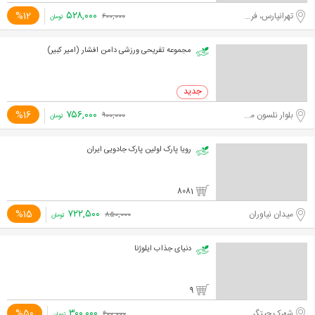
۵۲۸,۰۰۰
%12
تهرانپارس، فرجام
۶۰۰,۰۰۰
تومان
مجموعه تفریحی ورزشی دامن افشار (امیر کبیر)
۷۵۶,۰۰۰
%16
بلوار نلسون ماندلا، میرداماد
۹۰۰,۰۰۰
تومان
رویا پارک اولین پارک جادویی ایران
8081
۷۲۲,۵۰۰
%15
میدان نیاوران
۸۵۰,۰۰۰
تومان
دنیای جذاب ایلوژنا
9
۳۰۰,۰۰۰
%50
شهرک چیتگر
۶۰۰,۰۰۰
تومان