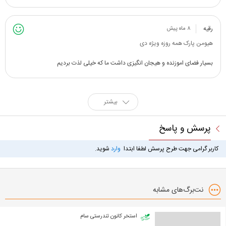
رقیه
۸ ماه پیش
هیومن پارک همه روزه ویژه دی
بسیار فضای اموزنده و هیجان انگیزی داشت ما که خیلی لذت بردیم
بیشتر
پرسش و پاسخ
کاربر گرامی جهت طرح پرسش لطفا ابتدا
وارد
شوید.
نت‌برگ‌های مشابه
استخر کانون تندرستی سام