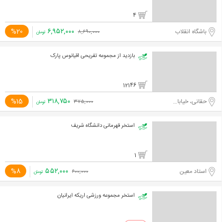
4
۶,۹۵۲,۰۰۰
%20
باشگاه انقلاب
۸,۶۹۰,۰۰۰
تومان
بازدید از مجموعه تفریحی اقیانوس پارک
12146
۳۱۸,۷۵۰
%15
حقانی، خیابان شهیدی
۳۷۵,۰۰۰
تومان
استخر قهرمانی دانشگاه شریف
1
۵۵۲,۰۰۰
%8
استاد معین
۶۰۰,۰۰۰
تومان
استخر مجموعه ورزشی اریکه ایرانیان