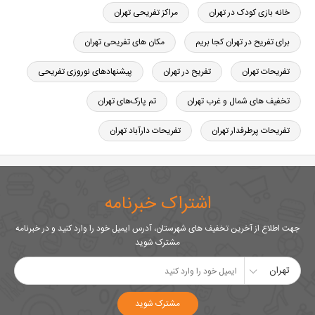
خانه بازی کودک در تهران
مراکز تفریحی تهران
برای تفریح در تهران کجا بریم
مکان های تفریحی تهران
تفریحات تهران
تفریح در تهران
پیشنهادهای نوروزی تفریحی
تخفیف های شمال و غرب تهران
تم پارک‌های تهران
تفریحات پرطرفدار تهران
تفریحات دارآباد تهران
اشتراک خبرنامه
جهت اطلاع از آخرین تخفیف های شهرستان، آدرس ایمیل خود را وارد کنید و در خبرنامه
مشترک شوید
تهران
مشترک شوید