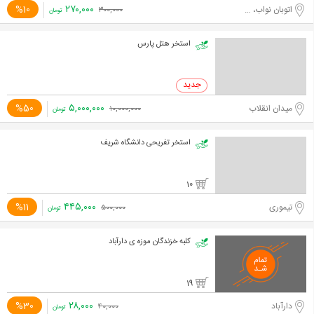
۲۷۰,۰۰۰
%10
اتوبان نواب، محبوب مجاز شرقی
۳۰۰,۰۰۰
تومان
استخر هتل پارس
۵,۰۰۰,۰۰۰
%50
میدان انقلاب
۱۰,۰۰۰,۰۰۰
تومان
استخر تفریحی دانشگاه شریف
10
۴۴۵,۰۰۰
%11
تیموری
۵۰۰,۰۰۰
تومان
کلبه خزندگان موزه ی دارآباد
19
۲۸,۰۰۰
%30
دارآباد
۴۰,۰۰۰
تومان