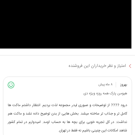
امتیاز و نظر خریداران این فروشنده
بهروز
۸ ماه پیش
هیومن پارک همه روزه ویژه دی
درود ???? از توضیحات و صبوری لیدر مجموعه لذت بردیم. انتظار داشتم ماکت ها
کامل تر و جذاب تر ساخته میشد. بخش هایی از بدن توضیح داده نشد و ماکت هم
نداشت. در کل تجربه خوبی برای بچه ها به حساب اومد. امیدوارم در تمام کشور
شاهد امکانات این چنینی باشیم نه فقط در تهران.