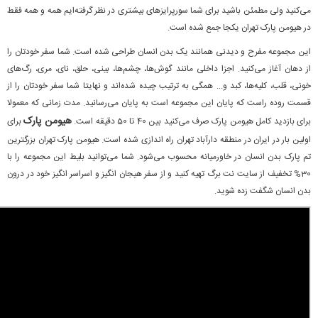
می‌کنید ولی مطمئن باشید برای شما سورپرایزهای بیشتری در نظر گرفته‌ایم همه و همه فقط
در هیومن پارک تهران یکجا جمع شده است.
این مجموعه مفرح و دیدنی همانند یک بدن انسان طراحی شده است. شما سفر خودتان را
از دهان آغاز می‌کنید. اجزا داخلی مانند گوش‌ها، چشم‌ها، بینی، حلق، نای، مری، رگ‌های
خونی، قلب، کلیه‌ها، کبد و... همگی به ترتیب چیده شده‌اند و نهایتا شما سفر خودتان را از
قسمت روده راست که پایان این مجموعه است به پایان می‌رسانید. مدت زمانی که معمولا
هیومن پارک
برای بازدید کامل هیومن پارک صرف می‌کنید بین 40 تا 50 دقیقه است.
برای
اولین بار در ایران در منطقه دارآباد تهران راه اندازی شده است. هیومن پارک تهران بزرگترین
تم پارک بدن انسان در خاورمیانه محسوب می‌شود. شما می‌توانید بلیط این مجموعه را با
30% تخفیف از سایت نت برگ تهیه کنید و از سفر هیجان انگیز و اسراسر انگیز خود در درون
بدن انسان شگفت زده شوید.