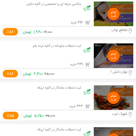
عکاسی حرفه ای و تخصصی در آتلیه دانش
696 خرید
تقاطع نواب و آزادی
۱,۹۶۰
تومان
٪86
۱۴,۰۰۰
ثبت لحظات جاودانه در آتلیه ترمه بانو
449 خرید
بلوار دانش آموز
۶,۳۰۰
تومان
٪86
۴۵,۰۰۰
ثبت لحظات ماندگار در آتلیه اریکه
444 خرید
شهرک غرب
۵,۲۵۰
تومان
٪85
۳۵,۰۰۰
ثبت لحظات ماندگار در آتلیه اریکه