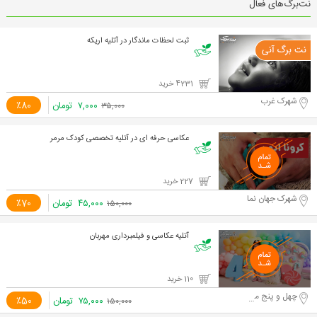
نت‌برگ‌های فعال
ثبت لحظات ماندگار در آتلیه اریکه
4231 خرید
شهرک غرب
۷,۰۰۰
تومان
٪80
۳۵,۰۰۰
عکاسی حرفه ای در آتلیه تخصصی کودک مرمر
227 خرید
شهرک جهان نما
۴۵,۰۰۰
تومان
٪70
۱۵۰,۰۰۰
آتلیه عکاسی و فیلمبرداری مهربان
110 خرید
چهل و پنج متری گلشهر
۷۵,۰۰۰
تومان
٪50
۱۵۰,۰۰۰