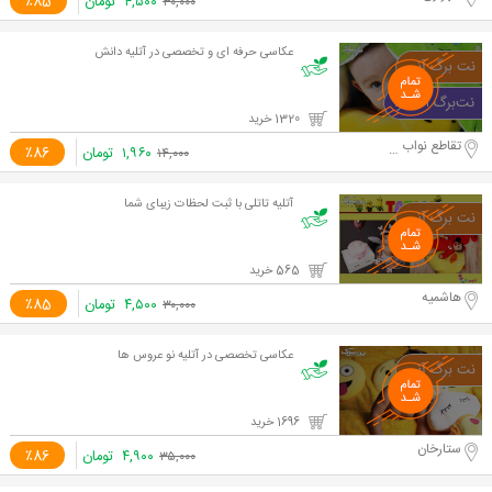
۴,۵۰۰
تومان
٪85
۳۰,۰۰۰
عکاسی حرفه ای و تخصصی در آتلیه دانش
1320 خرید
تقاطع نواب و آزادی
۱,۹۶۰
تومان
٪86
۱۴,۰۰۰
آتلیه تاتلی با ثبت لحظات زیبای شما
565 خرید
هاشمیه
۴,۵۰۰
تومان
٪85
۳۰,۰۰۰
عکاسی تخصصی در آتلیه نو عروس ها
1696 خرید
ستارخان
۴,۹۰۰
تومان
٪86
۳۵,۰۰۰