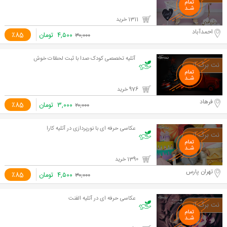
1311 خرید
احمدآباد
۴,۵۰۰
تومان
٪85
۳۰,۰۰۰
آتلیه تخصصی کودک صدا با ثبت لحظات خوش
976 خرید
فرهاد
۳,۰۰۰
تومان
٪85
۲۰,۰۰۰
عکاسی حرفه ای با نورپردازی در آتلیه کارا
1390 خرید
تهران پارس
۴,۵۰۰
تومان
٪85
۳۰,۰۰۰
عکاسی حرفه ای در آتلیه الفنت