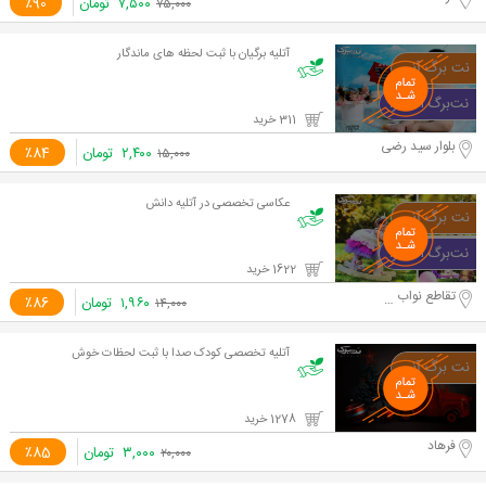
۷,۵۰۰
تومان
٪90
۷۵,۰۰۰
آتلیه برگیان با ثبت لحظه های ماندگار
311 خرید
بلوار سید رضی
۲,۴۰۰
تومان
٪84
۱۵,۰۰۰
عکاسی تخصصی در آتلیه دانش
1622 خرید
تقاطع نواب و آزادی
۱,۹۶۰
تومان
٪86
۱۴,۰۰۰
آتلیه تخصصی کودک صدا با ثبت لحظات خوش
1278 خرید
فرهاد
۳,۰۰۰
تومان
٪85
۲۰,۰۰۰