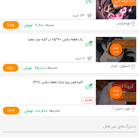
166 خرید
تهرانپارس
۲,۷۰۰
تومان
٪85
۱۸,۰۰۰
یک قطعه عکس 20*25 در آتلیه چتر سفید
3 خرید
اصفهان- خیابان پروین
۹۵,۰۰۰
تومان
٪50
۱۹۰,۰۰۰
آتلیه قصر رویا بایک قطعه عکس 21*16
0 خرید
بلوار دانش آموز
۱۰۰,۵۰۰
تومان
٪33
۱۵۰,۰۰۰
نت‌برگ‌های غیر فعال