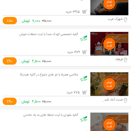
3915 خرید
شهرک غرب
۷,۰۰۰
تومان
٪80
۳۵,۰۰۰
آتلیه تخصصی کودک صدا با ثبت لحظات خوش
1929 خرید
فرهاد
۶,۵۰۰
تومان
٪90
۶۵,۰۰۰
عکاسی همراه با تم های متنوع در آتلیه هیدیکا
775 خرید
جنت آباد شمالی
۶,۵۰۰
تومان
٪90
۶۵,۰۰۰
آتلیه ملودی با ثبت لحظه های به یاد ماندنی