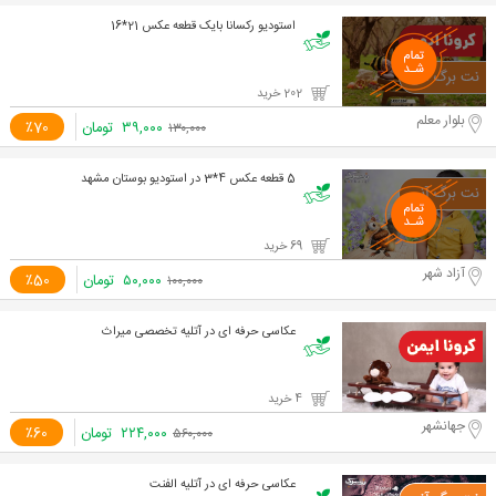
استودیو رکسانا بایک قطعه عکس 21*16
202 خرید
بلوار معلم
۳۹,۰۰۰
تومان
٪70
۱۳۰,۰۰۰
5 قطعه عکس 4*3 در استودیو بوستان مشهد
69 خرید
آزاد شهر
۵۰,۰۰۰
تومان
٪50
۱۰۰,۰۰۰
عکاسی حرفه ای در آتلیه تخصصی میراث
4 خرید
جهانشهر
۲۲۴,۰۰۰
تومان
٪60
۵۶۰,۰۰۰
عکاسی حرفه ای در آتلیه الفنت