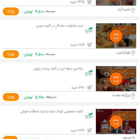
1665 خرید
احمدآباد
۴,۵۰۰
تومان
٪85
۳۰,۰۰۰
ثبت خاطرات ماندگار در آتلیه دنیس
1027 خرید
تهرانپارس
۴,۵۰۰
تومان
٪85
۳۰,۰۰۰
عکاسی حرفه ای در آتلیه پدیده زیتون
380 خرید
بزرگراه بعثت
۵,۲۵۰
تومان
٪85
۳۵,۰۰۰
آتلیه تخصصی کودک صدا با ثبت لحظات خوش
2261 خرید
فرهاد