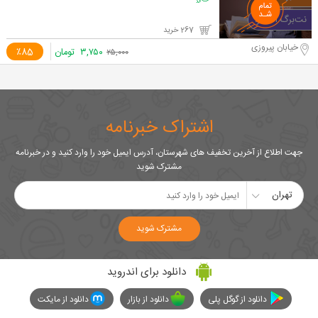
267 خرید
خیابان پیروزی
۳,۷۵۰
تومان
٪85
۲۵,۰۰۰
اشتراک خبرنامه
جهت اطلاع از آخرین تخفیف های شهرستان، آدرس ایمیل خود را وارد کنید و در خبرنامه
مشترک شوید
تهران
مشترک شوید
دانلود برای اندروید
دانلود از گوگل پلی
دانلود از بازار
دانلود از مایکت