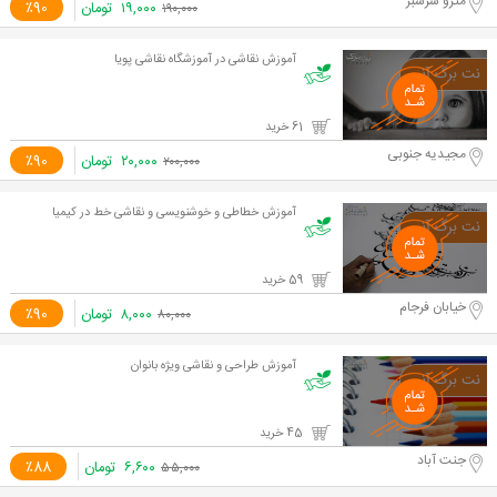
مترو سرسبز
۱۹,۰۰۰
تومان
٪90
۱۹۰,۰۰۰
آموزش نقاشی در آموزشگاه نقاشی پویا
61 خرید
مجیدیه جنوبی
۲۰,۰۰۰
تومان
٪90
۲۰۰,۰۰۰
آموزش خطاطی و خوشنویسی و نقاشی خط در کیمیا
59 خرید
خیابان فرجام
۸,۰۰۰
تومان
٪90
۸۰,۰۰۰
آموزش طراحی و نقاشی ویژه بانوان
45 خرید
جنت آباد
۶,۶۰۰
تومان
٪88
۵۵,۰۰۰