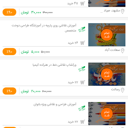
47 خرید
مشهد، صیاد شیرازی
۳۰,۰۰۰
تومان
٪90
۳۰۰,۰۰۰
آموزش نقاشی روی پارچه در آموزشگاه طراحی دوخت
متخصص
26 خرید
سعادت آباد
۵,۰۰۰
تومان
٪90
۵۰,۰۰۰
ورکشاپ نقاشی خط در هنرکده کیمیا
22 خرید
رسالت
۲۰,۰۰۰
تومان
٪90
۲۰۰,۰۰۰
آموزش طراحی و نقاشی ویژه بانوان
22 خرید