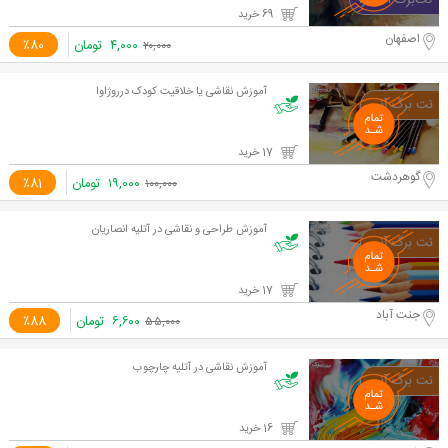
69 خرید
اصفهان
۴,۰۰۰
تومان
٪80
۲۰,۰۰۰
آموزش نقاشی یا خلاقیت کودک درروژاوا
17 خرید
گوهردشت
۱۹,۰۰۰
تومان
٪81
۱۰۰,۰۰۰
آموزش طراحی و نقاشی در آتلیه انصاریان
17 خرید
جنت آباد
۶,۶۰۰
تومان
٪88
۵۵,۰۰۰
آموزش نقاشی در آتلیه چارچوب
16 خرید