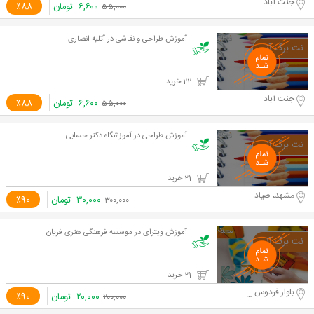
جنت آباد
۶,۶۰۰
تومان
٪88
۵۵,۰۰۰
آموزش طراحی و نقاشی در آتلیه انصاری
22 خرید
جنت آباد
۶,۶۰۰
تومان
٪88
۵۵,۰۰۰
آموزش طراحی در آموزشگاه دکتر حسابی
21 خرید
مشهد، صیاد شیرازی
۳۰,۰۰۰
تومان
٪90
۳۰۰,۰۰۰
آموزش ویترای در موسسه فرهنگی هنری فریان
21 خرید
بلوار فردوس شرق
۲۰,۰۰۰
تومان
٪90
۲۰۰,۰۰۰