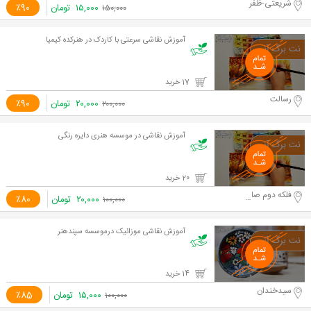
شریعتی-ظفر
۱۵,۰۰۰
تومان
٪90
۱۵۰,۰۰۰
آموزش نقاشی سرعتی با کاردک در هنرکده کیمیا
17 خرید
رسالت
۲۰,۰۰۰
تومان
٪90
۲۰۰,۰۰۰
آموزش نقاشی در موسسه هنری دایره رنگی
20 خرید
فلکه دوم صادقیه
۲۰,۰۰۰
تومان
٪80
۱۰۰,۰۰۰
آموزش نقاشی موزائیک درموسسه سپندهنر
14 خرید
سیدخندان
۱۵,۰۰۰
تومان
٪85
۱۰۰,۰۰۰