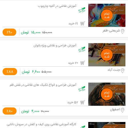
آموزش نقاشی در آتلیه چارچوب
21 خرید
شریعتی-ظفر
۱۵,۰۰۰
تومان
٪90
۱۵۰,۰۰۰
آموزش طراحی و نقاشی ویژه بانوان
20 خرید
جنت آباد
۶,۶۰۰
تومان
٪88
۵۵,۰۰۰
آموزش طراحی و انواع تکنیک های نقاشی در نقش قلم
52 خرید
اصفهان
۴,۰۰۰
تومان
٪80
۲۰,۰۰۰
کارگاه آموزشی نقاشی روی کیف و کفش در سروش دانایی