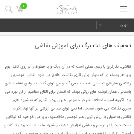
0
تهران
تخفیف های نت برگ برای
آموزش نقاشی
نقاشی، نگارگری یا رسم، عملی است که در آن رنگ و یا خطوط را بر روی کاغذ، بوم
و یا هر وسیله ای که بتوان برآن اثری نگاشت اطلاق می شود. نقاشی مهمترین
رشته ی هنرهای تجسمی به حساب می آید و می توان گفت که اولین نقشینه های
باستانی، همان نوشته های زبانی بودند که انسان برای القای مفاهیم از آن بهره می
برد. اگرچه امروزه اختلاف نظر در خصوص هنری بودن آثاری که به شیوه های
مدرن نگاشته می شود، هست، اما نمی توان قید بی ارزشی بر آنها نهاد.اگر به
نقاشی به عنوان با ارزش ترین هنر تجمسی علاقمندید، و یا می خواهید که توانایی
دست خود را در ترسیم و نقاشی افزایش دهید، پیشنهاد ما به شما، خرید یک کلاس
آموزش نقاشی با تخفیف رویایی از نت برگ است. در همین صفحه می توانید