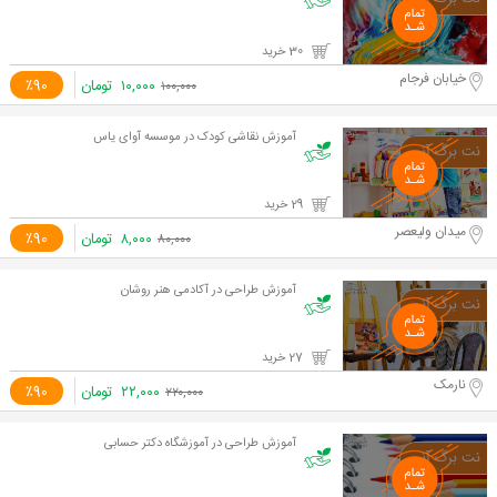
30 خرید
خیابان فرجام
۱۰,۰۰۰
تومان
٪90
۱۰۰,۰۰۰
آموزش نقاشی كودک در موسسه آوای ياس
29 خرید
میدان ولیعصر
۸,۰۰۰
تومان
٪90
۸۰,۰۰۰
آموزش طراحی در آکادمی هنر روشان
27 خرید
نارمک
۲۲,۰۰۰
تومان
٪90
۲۲۰,۰۰۰
آموزش طراحی در آموزشگاه دکتر حسابی