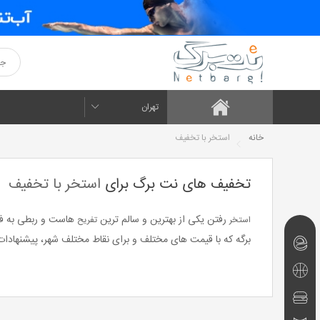
تهران
خانه
استخر با تخفیف
تخفیف های نت برگ برای
استخر با تخفیف
رفتن یکی از بهترین و سالم ترین
هاست و ربطی به فص
استخر
تفریح
برگه که با قیمت های مختلف و برای نقاط مختلف شهر، پیشنهادات 
نت‌برگ‌های
امروز
تفریحی
و
رستوران