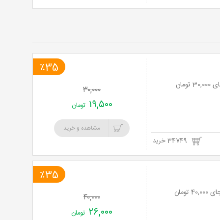
٪35
۳۰,۰۰۰
۱۹,۵۰۰
تومان
مشاهده و خرید
34749 خرید
٪35
۴۰,۰۰۰
۲۶,۰۰۰
تومان