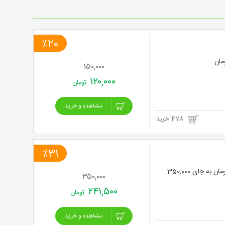
خرید
نت
٪20
برگ
۱۵۰,۰۰۰
۱۲۰,۰۰۰
تومان
مشاهده و خرید
478 خرید
٪31
سانس آزاد شنا دراستخر لوکس ارم سعادت آباد با 31% تخفیف و پرداخت تنها 241,500 تومان به جای 350,000
۳۵۰,۰۰۰
۲۴۱,۵۰۰
تومان
مشاهده و خرید