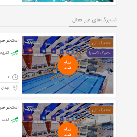
نت‌برگ‌های غیر فعال
استخر سپی
تفریحی هیجان 
0
میدان پ
استخر سپی
لذت شنا و آب 