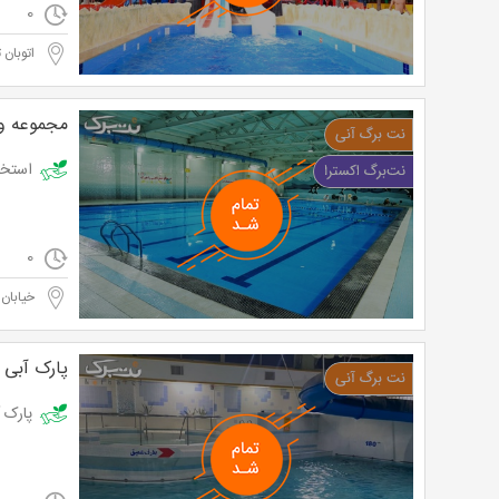
0
اتوبان 
مجموعه و
استخر شهدای آزادی 
0
خیابان 
پارک آبی 
پارک آبی و استخر