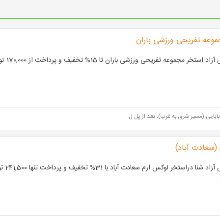
وعه تفریحی ورزشی باران
 استخر مجموعه تفریحی ورزشی باران تا 15% تخفیف و پرداخت از 170,000 تومان
 بابایی (مسیر شرق به غرب)، بعد از پل ل
 (سعادت آباد)