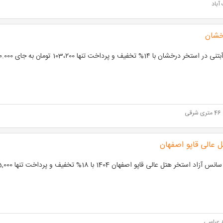
آباد
خشان
تخر درخشان با 1۴% تخفیف و پرداخت تنها 103،۲00 تومان به جای 120.000 تومان
قی
 عالی قاپو اصفهان
آزاد استخر هتل عالی قاپو اصفهان 1404 با 18% تخفیف و پرداخت تنها 205,000 تومان
 عباسی