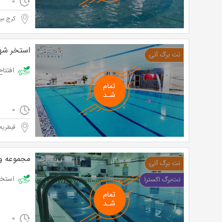
0
کرج مید
استخر شهی
افتتاح استخر ن
0
قیطریه
مجموعه ور
استخر مجموعه و
0