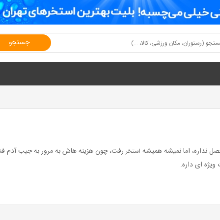
جستجو
ل نداره، اما نمیشه همیشه
رفت، چون هزینه هاش به مرور به جیب آدم فشار 
استخر
ویژه ای داره.