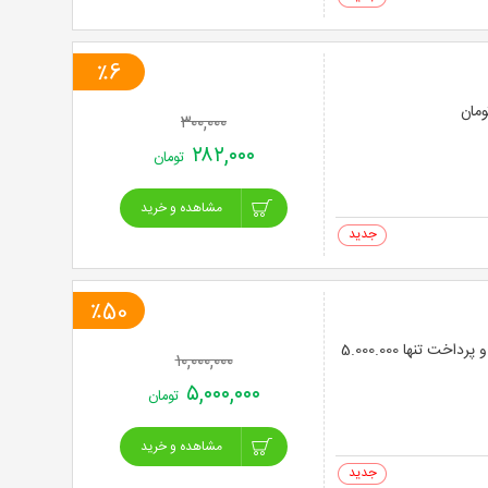
0 خرید
٪6
۳۰۰,۰۰۰
۲۸۲,۰۰۰
تومان
مشاهده و خرید
0 خرید
٪50
10 جلسه آموزش خصوصی شنا ویژه بانوان در( استخر هتل پارس ) 1405 با 50% تخفیف و پرداخت تنها 5.000.000
۱۰,۰۰۰,۰۰۰
۵,۰۰۰,۰۰۰
تومان
مشاهده و خرید
0 خرید