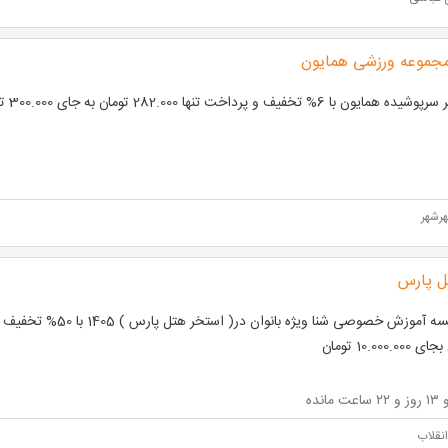
مجموعه ورزشی همایون
مایون با 6% تخفیف و پرداخت تنها 282.000 تومان به جای 300.000 تومان
ل پارس
10.000.00 تومان
نقلاب