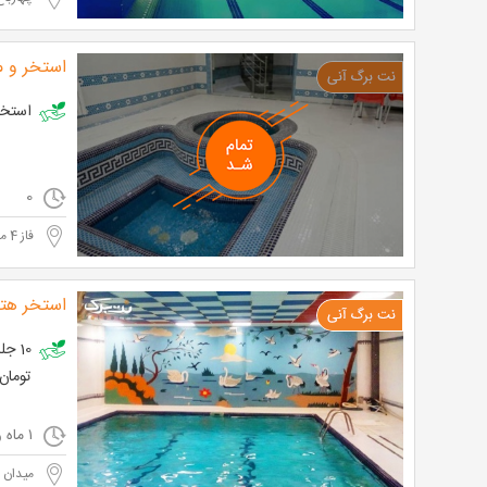
استخر و 
استخر سرپوشیده ه
0
فاز 4 مهرشهر
استخر هت
تومان بجای 0
۱ ماه و ۱۳ روز و ۲۲ ساعت مانده
میدان ا