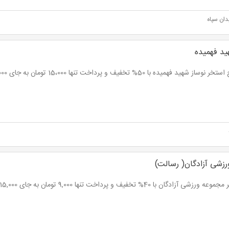
ان سپاه
د فهمیده
وساز شهید فهمیده با 50% تخفیف و پرداخت تنها 15،000 تومان به جای 30,000 تومان
زشی آزادگان( رسالت)
رزشی آزادگان با 40% تخفیف و پرداخت تنها 9,000 تومان به جای 15,000 تومان