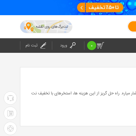
نت‌برگ‌های روی نقشه
0
ورود
ثبت نام
میاره. راه حل گریز از این هزینه ها، استخرهای با تخفیف نت
۰۲۱-۴۲۰۲۴
:
۰۲۱-۴۲۰۲۴
پشتیبانی
: شرکت
راهنمای