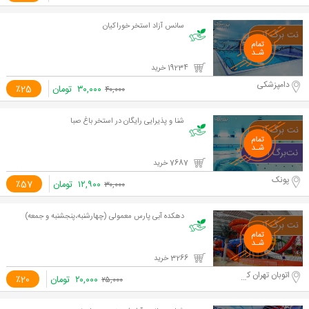
سانس آزاد استخر خوراکیان
19234 خرید
دامپزشکی
۳۰,۰۰۰
تومان
٪25
۴۰,۰۰۰
شنا و پذیرایی رایگان در استخر باغ صبا
7687 خرید
پونک
۱۲,۹۰۰
تومان
٪57
۳۰,۰۰۰
دهکده آبی پارس معمولی (چهارشنبه،پنجشنبه و جمعه)
3266 خرید
اتوبان تهران کرج
۲۰,۰۰۰
تومان
٪20
۲۵,۰۰۰