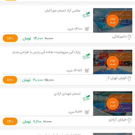
سانس آزاد استخر خوراکیان
14000 خرید
دامپزشکی
۱۴,۰۰۰
تومان
٪30
۲۰,۰۰۰
پارک آبی سرپوشیده دهکده آبی پارس با طراحی جدید
16078 خرید
اتوبان تهران کرج
۲۰,۰۰۰
تومان
٪20
۲۵,۰۰۰
استخر شهدای آزادی
9064 خرید
خیابان آزادی
۷,۲۰۰
تومان
٪40
۱۲,۰۰۰