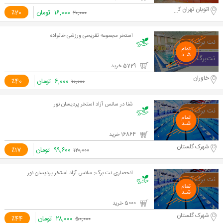
اتوبان تهران کرج
۱۶,۰۰۰
تومان
٪20
۲۰,۰۰۰
استخر مجموعه تفریحی ورزشی خانواده
5729 خرید
خاوران
۶,۰۰۰
تومان
٪40
۱۰,۰۰۰
شنا در سانس آزاد استخر پردیسان نور
16864 خرید
شهرک گلستان
۹۹,۶۰۰
تومان
٪17
۱۲۰,۰۰۰
انحصاری نت برگ: سانس آزاد استخر پردیسان نور
5000 خرید
شهرک گلستان
۲۸,۰۰۰
تومان
٪44
۵۰,۰۰۰