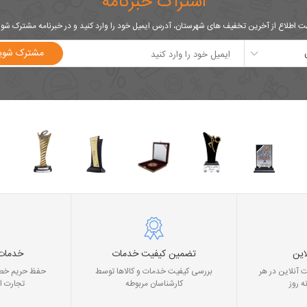
اشتراک خبرنامه
 اطلاع از آخرین تخفیف های شهرستان، آدرس ایمیل خود را وارد کنید و در خبرنامه مشترک شو
مشترک شوی
این
تضمین کیفیت خدمات
خدمات
 آنلاین در هر
بررسی کیفیت خدمات و کالاها توسط
حفظ حریم خصو
ه روز
کارشناسان مربوطه
تجارت ا