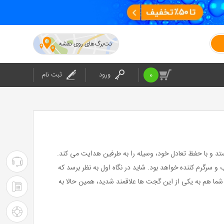
نت‌برگ‌های روی نقشه
0
ورود
ثبت نام
 و با حفظ تعادل خود، وسیله را به طرفین هدایت می کند.
۰۲۱-۴۲۰۲۴
سرگرم کننده خواهد بود. شاید در نگاه اول به نظر برسد که
 شما هم به یکی از این گجت ها علاقمند شدید، همین حالا به
:
۰۲۱-۴۲۰۲۴
پشتیبانی
: شرکت
راهنمای