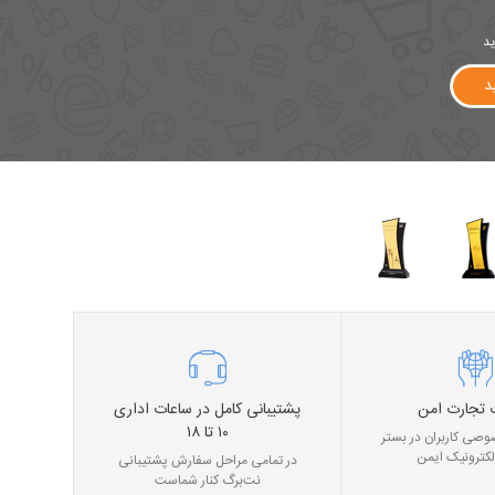
ید
د
 تجارت امن
پشتیبانی کامل در ساعات اداری
۱۰ تا ۱۸
صی کاربران در بستر
لکترونیک ایمن
در تمامی مراحل سفارش پشتیبانی
نت‌برگ کنار شماست