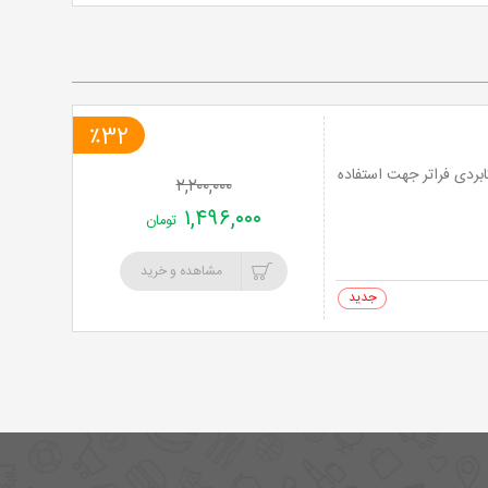
خرید
نت
برگ
٪32
ابردی فراتر جهت استفاده
۲,۲۰۰,۰۰۰
۱,۴۹۶,۰۰۰
تومان
مشاهده و خرید
0 خرید