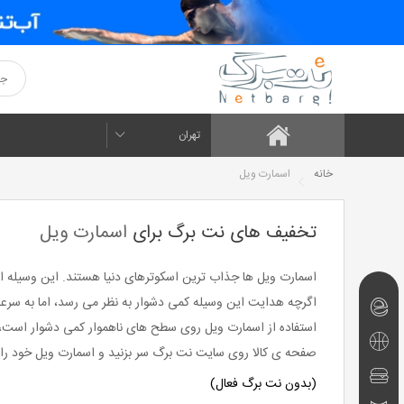
تهران
خانه
اسمارت ویل
تخفیف های نت برگ برای
اسمارت ویل
اسمارت ویل ها جذاب ترین اسکوترهای دنیا هستند. این وسیله 
اگرچه هدایت این وسیله کمی دشوار به نظر می رسد، اما به سرعت
نت‌برگ‌های
استفاده از اسمارت ویل روی سطح های ناهموار کمی دشوار است، ام
امروز
تفریحی
صفحه ی کالا روی سایت نت برگ سر بزنید و اسمارت ویل خود را
و
رستوران
(بدون نت برگ فعال)