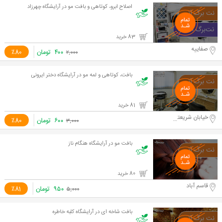
اصلاح ابرو، کوتاهی و بافت مو در آرایشگاه چهرزاد
83 خرید
صفاییه
۴۰۰
تومان
٪80
۲,۰۰۰
بافت، کوتاهی و لمه مو در آرایشگاه دختر ایرونی
81 خرید
خیابان شریعتی جنوبی
۶۰۰
تومان
٪80
۳,۰۰۰
بافت مو در آرایشگاه هنگام ناز
80 خرید
قاسم آباد
۹۵۰
تومان
٪81
۵,۰۰۰
بافت شاخه ای در آرایشگاه کلبه خاطره