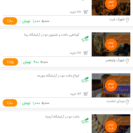
77 خرید
شهرک غرب
۱,۰۰۰
تومان
٪80
۵,۰۰۰
کوتاهی، بافت و شینیون مو در آرایشگاه ریتا
77 خرید
شهرک ولیعصر
۶۰۰
تومان
٪85
۴,۰۰۰
انواع بافت مو در آرایشگاه سورمه
76 خرید
میدان امامت
۱,۰۰۰
تومان
٪80
۵,۰۰۰
بافت مو در آرایشگاه آرمیتا