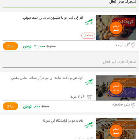
نت‌برگ‌های فعال
انواع بافت مو یا شینیون در سالن سلما بیوتی
0 خرید
گلزار غربی
۲۴,۰۰۰
تومان
٪40
۴۰,۰۰۰
نت‌برگ‌های غیر فعال
کوتاهی و بافت شاخه ای مو در آرایشگاه الماس بنفش
1174 خرید
مترو صادقیه
۸۰۰
تومان
٪80
۴,۰۰۰
بافت مو در آرایشگاه گل سورنا