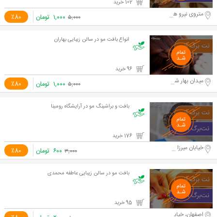
102 خرید
متروی نیرو هوایی
۱,۰۰۰
تومان
٪80
۵,۰۰۰
انواع بافت مو در سالن زیبایی بهاران
96 خرید
میدان بهار شیراز
۱,۰۰۰
تومان
٪80
۵,۰۰۰
بافت و براشینگ مو در آرایشگاه رومینا
176 خرید
خیابان میرزا شیرازی
۶۰۰
تومان
٪80
۳,۰۰۰
بافت مو در سالن زیبایی عاطفه محمدی
95 خرید
اصفهان، خیابان فیض