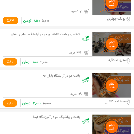
117 خرید
پونک-چهاردیواری
۸۵۰
تومان
٪83
۵,۰۰۰
کوتاهی و بافت شاخه ای مو در آرایشگاه الماس بنفش
226 خرید
مترو صادقیه
۸۰۰
تومان
٪80
۴,۰۰۰
بافت مو در آرایشگاه باران چه
109 خرید
محتشم کاشانی
۲,۰۰۰
تومان
٪80
۱۰,۰۰۰
بافت و براشینگ مو در آموزشگاه لیدا