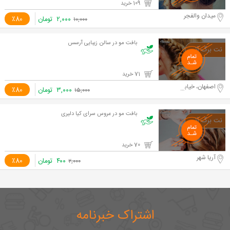
109 خرید
میدان والفجر
۲,۰۰۰
تومان
٪80
۱۰,۰۰۰
بافت مو در سالن زیبایی آرسس
71 خرید
اصفهان، خیابان خاقانی
۳,۰۰۰
تومان
٪80
۱۵,۰۰۰
بافت مو در عروس سرای کیا دلیری
70 خرید
آریا شهر
۴۰۰
تومان
٪80
۲,۰۰۰
اشتراک خبرنامه