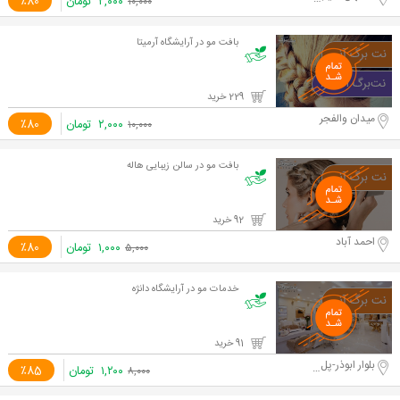
۲,۰۰۰
تومان
٪80
۱۰,۰۰۰
بافت مو در آرایشگاه آرمیتا
229 خرید
میدان والفجر
۲,۰۰۰
تومان
٪80
۱۰,۰۰۰
بافت مو در سالن زیبایی هاله
92 خرید
احمد آباد
۱,۰۰۰
تومان
٪80
۵,۰۰۰
خدمات مو در آرایشگاه دانژه
91 خرید
بلوار ابوذر-پل پنجم
۱,۲۰۰
تومان
٪85
۸,۰۰۰