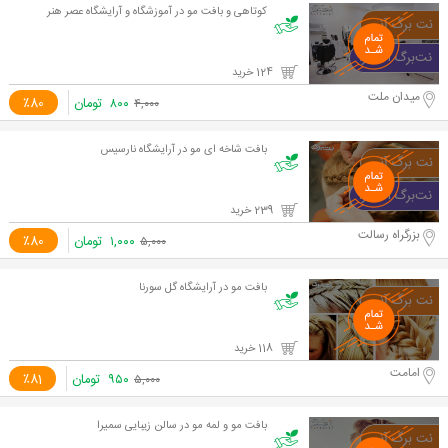
کوتاهی و بافت مو در آموزشگاه و آرایشگاه عصر هنر
124 خرید
میدان ملت
۸۰۰
تومان
٪80
۴,۰۰۰
بافت شاخه ای مو در آرایشگاه نارسیس
239 خرید
بزرگراه رسالت
۱,۰۰۰
تومان
٪80
۵,۰۰۰
بافت مو در آرایشگاه گل سورنا
118 خرید
امامت
۹۵۰
تومان
٪81
۵,۰۰۰
بافت مو و لمه مو در سالن زیبایی سمیرا