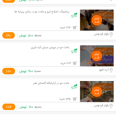
۱,۰۰۰
تومان
٪80
۵,۰۰۰
براشینگ، اصلاح ابرو و بافت مو در سالن پیرایه ها
213 خرید
بلوار فردوس شرق، روبه روی حسن آباد
۵۰۰
تومان
٪90
۵,۰۰۰
بافت مو در عروس سرای کیا دلیری
209 خرید
آریا شهر
۴۰۰
تومان
٪80
۲,۰۰۰
بافت مو در آرایشگاه گلستان هنر
135 خرید
بلوار فردوس شرق
۷۰۰
تومان
٪86
۵,۰۰۰