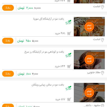
877 خرید
امامت
۲,۰۰۰
تومان
٪80
۱۰,۰۰۰
بافت مو در آرایشگاه گل سورنا
431 خرید
امامت
۹۵۰
تومان
٪81
۵,۰۰۰
بافت و کوتاهی مو در آرایشگاه رز سرخ
244 خرید
معاد جنوبی
۸۰۰
تومان
٪80
۴,۰۰۰
بافت مو در سالن زیبایی ویلکان
222 خرید
مشهد - دانشجو