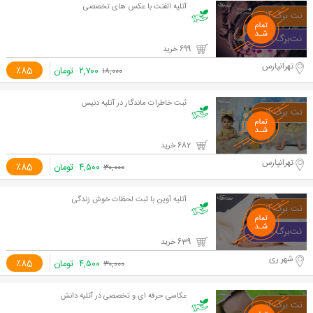
آتلیه الفنت با عکس های تخصصی
699 خرید
تهرانپارس
۲,۷۰۰
تومان
٪85
۱۸,۰۰۰
ثبت خاطرات ماندگار در آتلیه دنیس
682 خرید
تهرانپارس
۴,۵۰۰
تومان
٪85
۳۰,۰۰۰
آتلیه آوین با ثبت لحظات خوش زندگی
639 خرید
شهر ری
۴,۵۰۰
تومان
٪85
۳۰,۰۰۰
عکاسی حرفه ای و تخصصی در آتلیه دانش