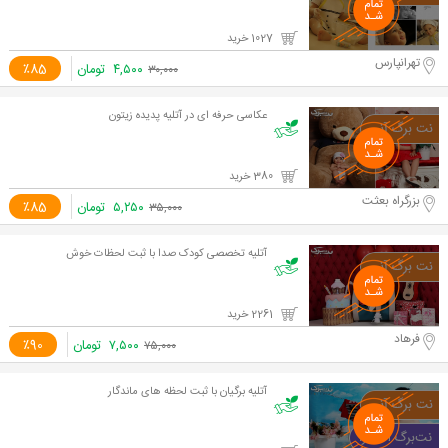
1027 خرید
تهرانپارس
۴,۵۰۰
تومان
٪85
۳۰,۰۰۰
عکاسی حرفه ای در آتلیه پدیده زیتون
380 خرید
بزرگراه بعثت
۵,۲۵۰
تومان
٪85
۳۵,۰۰۰
آتلیه تخصصی کودک صدا با ثبت لحظات خوش
2261 خرید
فرهاد
۷,۵۰۰
تومان
٪90
۷۵,۰۰۰
آتلیه برگیان با ثبت لحظه های ماندگار