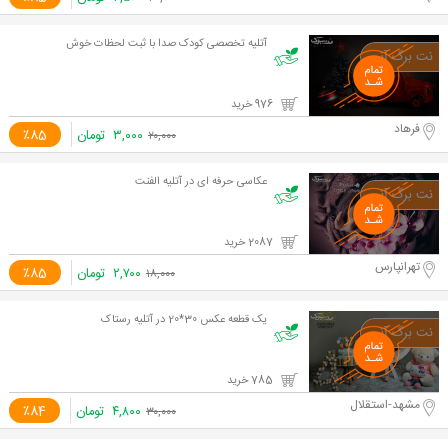
آتلیه تخصصی کودک صدا با ثبت لحظات خوش
976 خرید
فرهاد
۳,۰۰۰
تومان
٪85
۲۰,۰۰۰
عکاسی حرفه ای در آتلیه الفنت
2087 خرید
تهرانپارس
۲,۷۰۰
تومان
٪85
۱۸,۰۰۰
یک قطعه عکس 30*20 در آتلیه رستاک
785 خرید
مشهد-استقلال
۴,۸۰۰
تومان
٪84
۳۰,۰۰۰