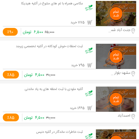
عکاسی همراه با تم های متنوع در آتلیه هیدیکا
775 خرید
جنت آباد شمالی
۶,۵۰۰
تومان
٪90
۶۵,۰۰۰
ثبت لحظات خوش کودکانه در آتلیه تخصصی زبرجد
795 خرید
مشهد-بلوار سازمان آب
۴,۵۰۰
تومان
٪85
۳۰,۰۰۰
آتلیه ملودی با ثبت لحظه های به یاد ماندنی
1665 خرید
احمدآباد
۴,۵۰۰
تومان
٪85
۳۰,۰۰۰
ثبت خاطرات ماندگار در آتلیه دنیس