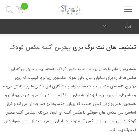
0
تهران
تخفیف های نت برگ برای
بهترین آتلیه عکس کودک
همه پدر و مادرها دنبال بهترین آتلیه عکس کودک هستند چون می‌دونن که این
عکس‌ها قراره برای سالیان سال باقی بمونه. عکسهای زیبا و با کیفیت که روی
بهترین کاغذهای
پرینت شده دوام و ماندگاری این عکس‌ها رو افزایش می‌ده
عکاسی
و خاطره‌ای شیرین برای فرزندان به جای می‌گذاره. اما هنر
، هنر نورپردازی و
عکاسی
همچنین هنر روتوش کردن هست که زیبایی عکس‌ها رو صد چندان می‌کنه و فرق
اساسی بین عکس های خونگی با عکس آتلیه ای ایجاد می‌کنه. بهترین آتلیه عکس
کودک در تهران و بهترین عکس
در ایران رو می‌تونید از بین پیشنهادهای
آتلیه کودک
نت‌برگ پیدا کنید