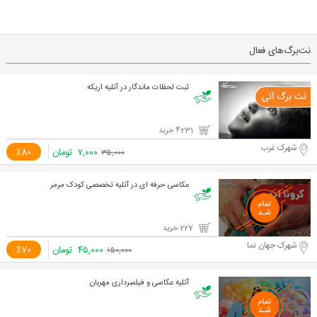
نت‌برگ‌های فعال
ثبت لحظات ماندگار در آتلیه اریکه
4231 خرید
شهرک غرب
۷,۰۰۰
تومان
٪80
۳۵,۰۰۰
عکاسی حرفه ای در آتلیه تخصصی کودک مرمر
227 خرید
شهرک جهان نما
۴۵,۰۰۰
تومان
٪70
۱۵۰,۰۰۰
آتلیه عکاسی و فیلمبرداری مهربان