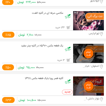
جهانشهر
۲۲۴,۰۰۰
تومان
٪60
۵۶۰,۰۰۰
عکاسی حرفه ای در آتلیه الفنت
166 خرید
تهرانپارس
۲,۷۰۰
تومان
٪85
۱۸,۰۰۰
یک قطعه عکس 20*25 در آتلیه چتر سفید
3 خرید
اصفهان- خیابان پروین
۹۵,۰۰۰
تومان
٪50
۱۹۰,۰۰۰
آتلیه قصر رویا بایک قطعه عکس 21*16
0 خرید
بلوار دانش آموز
۱۰۰,۵۰۰
تومان
٪33
۱۵۰,۰۰۰