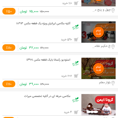
110 خرید
چهل و پنج متری گلشهر
۷۵,۰۰۰
تومان
٪50
۱۵۰,۰۰۰
آتلیه عکاسی ایرانیان ویژه یک قطعه عکس ۱۳*۱۸
590 خرید
خ حکیم نظامی ، خیابان شهید موحدیان
۳۲,۰۰۰
تومان
٪80
۱۶۰,۰۰۰
استودیو رکسانا بایک قطعه عکس 21*16
202 خرید
بلوار معلم
۳۹,۰۰۰
تومان
٪70
۱۳۰,۰۰۰
عکاسی حرفه ای در آتلیه تخصصی میراث
4 خرید