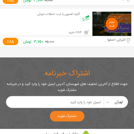
۳,۰۰۰
تومان
٪85
۲۰,۰۰۰
آتلیه افسون با ثبت لحظات خوش
283 خرید
اشرفی اصفهانی
۳,۷۵۰
تومان
٪85
۲۵,۰۰۰
اشتراک خبرنامه
جهت اطلاع از آخرین تخفیف های شهرستان، آدرس ایمیل خود را وارد کنید و در خبرنامه
مشترک شوید
تهران
مشترک شوید