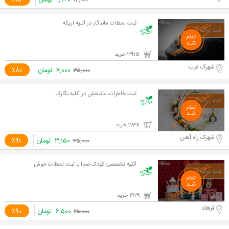
۱,۹۶۰
تومان
٪86
۱۴,۰۰۰
ثبت لحظات ماندگار در آتلیه اریکه
3915 خرید
شهرک غرب
۷,۰۰۰
تومان
٪80
۳۵,۰۰۰
ثبت خاطرات لذتبخش در آتلیه نگارک
1137 خرید
شهرک راه آهن
۳,۱۵۰
تومان
٪91
۳۵,۰۰۰
آتلیه تخصصی کودک صدا با ثبت لحظات خوش
1929 خرید
فرهاد
۶,۵۰۰
تومان
٪90
۶۵,۰۰۰