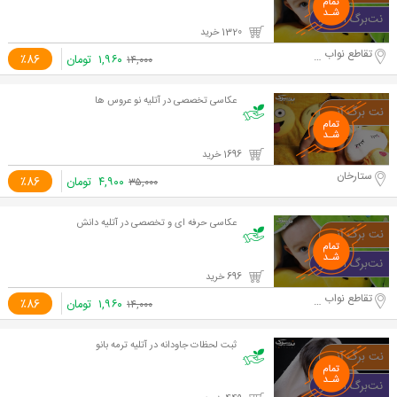
1320 خرید
تقاطع نواب و آزادی
۱,۹۶۰
تومان
٪86
۱۴,۰۰۰
عکاسی تخصصی در آتلیه نو عروس ها
1696 خرید
ستارخان
۴,۹۰۰
تومان
٪86
۳۵,۰۰۰
عکاسی حرفه ای و تخصصی در آتلیه دانش
696 خرید
تقاطع نواب و آزادی
۱,۹۶۰
تومان
٪86
۱۴,۰۰۰
ثبت لحظات جاودانه در آتلیه ترمه بانو