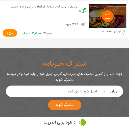
رستوران رستاک با منو باز غذاهای ایرانی و چای سنتی
1264 خرید
تهران، هفت تیر
۱۱,۵۰۰
تومان
٪50
۲۳,۰۰۰
اشتراک خبرنامه
جهت اطلاع از آخرین تخفیف های شهرستان، آدرس ایمیل خود را وارد کنید و در خبرنامه
مشترک شوید
تهران
مشترک شوید
دانلود برای اندروید