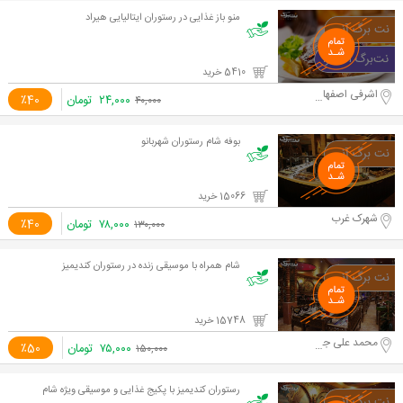
منو باز غذایی در رستوران ایتالیایی هیراد
5410 خرید
اشرفی اصفهانی
۲۴,۰۰۰
تومان
٪40
۴۰,۰۰۰
بوفه شام رستوران شهربانو
15066 خرید
شهرک غرب
۷۸,۰۰۰
تومان
٪40
۱۳۰,۰۰۰
شام همراه با موسیقی زنده در رستوران کندیمیز
15748 خرید
محمد علی جناح
۷۵,۰۰۰
تومان
٪50
۱۵۰,۰۰۰
رستوران کندیمیز با پکیج غذایی و موسیقی ویژه شام