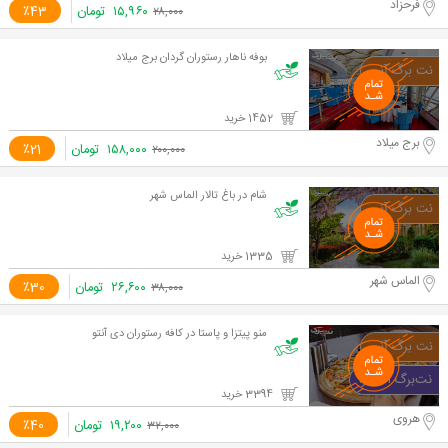
فرحزاد
۱۵,۹۶۰
تومان
٪43
۲۸,۰۰۰
بوفه ناهار رستوران گردان برج میلاد
1452 خرید
برج میلاد
۱۵۸,۰۰۰
تومان
٪21
۲۰۰,۰۰۰
شام در باغ تالار الماس شهر
1335 خرید
الماس شهر
۲۶,۶۰۰
تومان
٪30
۳۸,۰۰۰
منو پیتزا و پاستا در کافه رستوران دی آنتو
3394 خرید
هروی
۱۹,۲۰۰
تومان
٪40
۳۲,۰۰۰