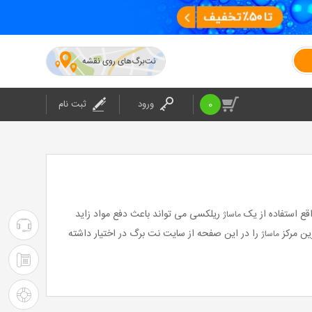
نت‌برگ‌های روی نقشه
0
ورود
ثبت نام
قع استفاده از یک
ریلکسی می تواند باعث دفع مواد زاید
ماساژ
۰۲۱-۴۲۰۲۴
ین مرکز
را در این صفحه از سایت نت برگ در اختیار داشته
ماساژ
:
۰۲۱-۴۲۰۲۴
پشتیبانی
: شرکت
راهنمای