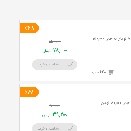
خرید
نت
٪48
برگ
30 دقیقه ماساژ ریلکسی در مرکز ماساژ آسیای شرقی با 48% تخفیف و پرداخت تنها 78,000 تومان به جای 150,000
۱۵۰,۰۰۰
۷۸,۰۰۰
تومان
مشاهده و خرید
640 خرید
٪51
۸۰,۰۰۰
۳۹,۲۰۰
تومان
مشاهده و خرید