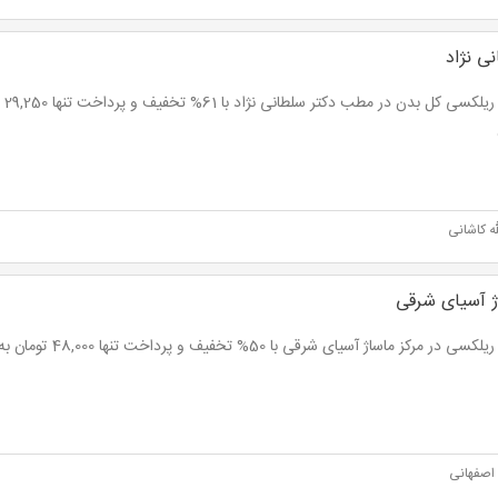
ی نژاد
ه کاشانی
ژ آسیای شرقی
 در مرکز ماساژ آسیای شرقی با 50% تخفیف و پرداخت تنها 48,000 تومان به جای 96,000 تومان
اصفهانی