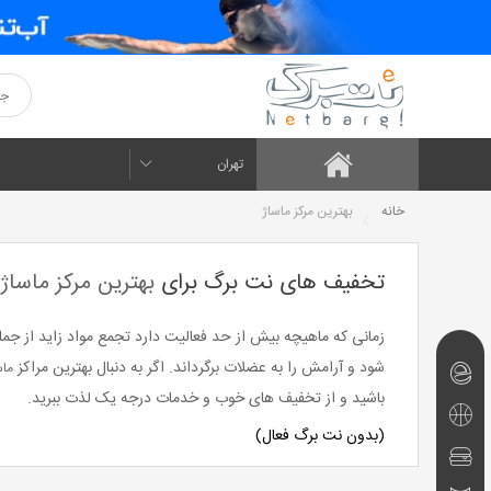
تهران
خانه
بهترین مرکز ماساژ
تخفیف های نت برگ برای
بهترین مرکز ماساژ
زمانی که ماهیچه بیش از حد فعالیت دارد تجمع مواد زاید از جمل
شود و آرامش را به عضلات برگرداند. اگر به دنبال بهترین مراکز
ماس
نت‌برگ‌های
باشید و از تخفیف های خوب و خدمات درجه یک لذت ببرید.
امروز
تفریحی
(بدون نت برگ فعال)
و
رستوران