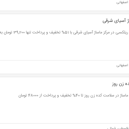
اصفهانی
ژ آسیای شرقی
 در مرکز ماساژ آسیای شرقی با 51% تخفیف و پرداخت تنها 39,200 تومان به جای 80,000 تومان
اصفهانی
 زن روز
ژ در سلامت کده زن روز تا 40% تخفیف و پرداخت از 48000 تومان
 فلسطین شمالی