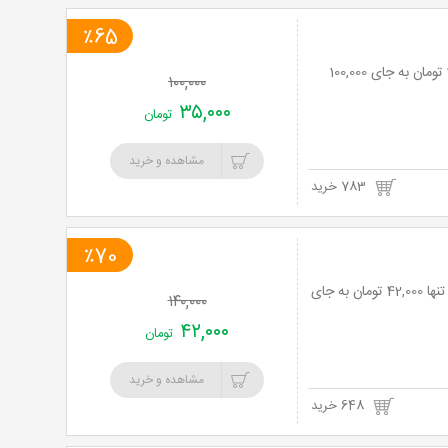
٪65
ماساژ ریلکسی کل بدن در مطب دکتر سلطانی نژاد با 65% تخفیف و پرداخت تنها 35,000 تومان به جای 100,000
۱۰۰,۰۰۰
۳۵,۰۰۰
تومان
مشاهده و خرید
783 خرید
٪70
ماساژ تخصصی کل بدن به صورت حرفه ای در سالن ماساژ رایا با 70% تخفیف و پرداخت تنها 42,000 تومان به جای
۱۴۰,۰۰۰
۴۲,۰۰۰
تومان
مشاهده و خرید
648 خرید