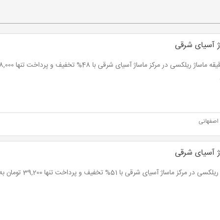
ژ آسیای شرقی
اصفهانی
ژ آسیای شرقی
 در مرکز ماساژ آسیای شرقی با 51% تخفیف و پرداخت تنها 39,200 تومان به جای 80,000 تومان