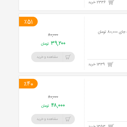
2336 خرید
٪51
۸۰,۰۰۰
۳۹,۲۰۰
تومان
مشاهده و خرید
1339 خرید
٪40
۸۰,۰۰۰
۴۸,۰۰۰
تومان
مشاهده و خرید
1353 خرید