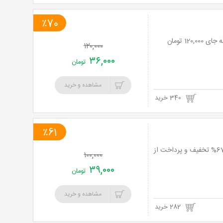
٪70
۱۲۰,۰۰۰
۳۶,۰۰۰
تومان
مشاهده و خرید
340 خرید
٪61
ماساژ سوئدی، اسپرت ماساژ و آروماتراپی با بهترین مواد مصرفی در مرکز ماساژ فروزان تا 67% تخفیف و پرداخت از
۱۰۰,۰۰۰
۳۹,۰۰۰
تومان
مشاهده و خرید
282 خرید