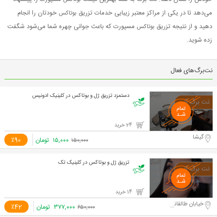
می‌دهد تا در یکی از مراکز معتبر زیبایی خدمات تزریق
خودتان را انجام
بوتاکس
دهید و از نتیجه تزریق
مسپورت که باعث جوانی چهره شما می‌شود شگفت
بوتاکس
زده شوید.
نت‌برگ‌های فعال
دستمزد تزریق ژل و بوتاکس در کلینیک ادونیس
24 خرید
گیشا
۱۵,۰۰۰
تومان
٪90
۱۵۰,۰۰۰
تزریق ژل و بوتاکس در کلینیک تک
14 خرید
خیابان طالقانی شمالی، جنب خیابان مدنی
۳۷۷,۰۰۰
تومان
٪42
۶۵۰,۰۰۰