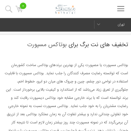
0
تهران
تخفیف های نت برگ برای
بوتاکس مسپورت
مسپورت یا مصپورت یکی از بهترین برند‌های
ساخت کشورمان
بوتاکس
بوتاکس
است که توانسته رضایت مصرف کنندگان را جلب نماید.
مسپورت با قابلیت
بوتاکس
استفاده در نواحی دور چشم، چین و چروک های میان دو ابرو، خطوط اخم،
جلوگیری از تعرق زیاد می‌باشد که از استاندارد و کیفیت بالایی برخوردار است. این
برند توانسته است که با برند خارجی مشابه خود
دیسپورت رقابت کند و
بوتاکس
رضایت مشتریان را به خود جلب نماید.
مسپورت نسبت به نمونه خارجی
بوتاکس
خود تفاوتی چندانی ندارد و بیشتر تفاوت آن به زمان عملکرد
بعد از تزریق
بوتاکس
آن برمی‌گردد که در نمونه مسپورت چند روز بیشتر زمان لازم است تا نتیجه کار
خودش را نشان دهد. نت برگ به شما بهترین قیمت
مسپورت را پیشنهاد
بوتاکس