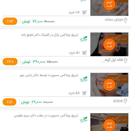
118 خرید
خیابان سناباد
۷۲,۰۰۰
تومان
٪76
۳۰۰,۰۰۰
تزریق بوتاکس یاژل در کلینیک دکتر شفیع زاده
50 خرید
فلکه اول گوهردشت
۳۹۰,۰۰۰
تومان
٪48
۷۵۰,۰۰۰
تزریق بوتاکس مسپورت توسط دکتر رادین مهر
58 خرید
پیروزی
۲۹,۰۰۰
تومان
٪71
۱۰۰,۰۰۰
تزریق بوتاکس مسپورت در مطب دکتر مریم عظیمی