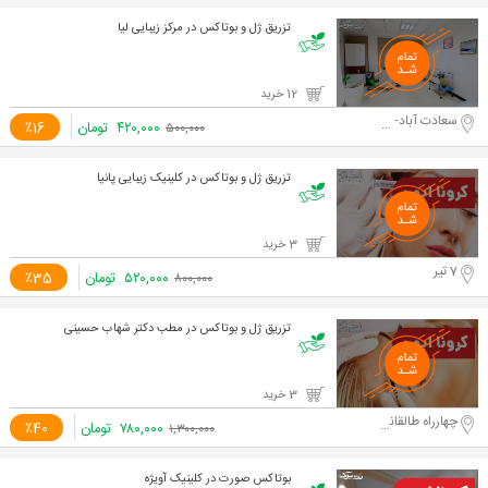
تزریق ژل و بوتاکس در مرکز زیبایی لیا
12 خرید
سعادت آباد- بلوار دریا
۴۲۰,۰۰۰
تومان
٪16
۵۰۰,۰۰۰
تزریق ژل و بوتاکس در کلینیک زیبایی پانیا
3 خرید
7 تیر
۵۲۰,۰۰۰
تومان
٪35
۸۰۰,۰۰۰
تزریق ژل و بوتاکس در مطب دکتر شهاب حسینی
3 خرید
چهارراه طالقانی
۷۸۰,۰۰۰
تومان
٪40
۱,۳۰۰,۰۰۰
بوتاکس صورت در کلینیک آویژه