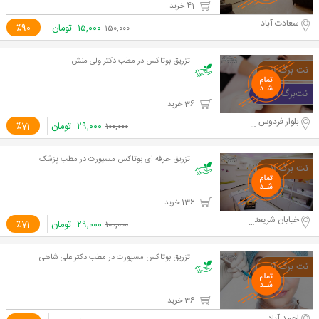
41 خرید
سعادت آباد
۱۵,۰۰۰
تومان
٪90
۱۵۰,۰۰۰
تزریق بوتاکس در مطب دکتر ولی منش
36 خرید
بلوار فردوس شرق
۲۹,۰۰۰
تومان
٪71
۱۰۰,۰۰۰
تزریق حرفه ای بوتاکس مسپورت در مطب پزشک
136 خرید
خیابان شریعتی - خیابان ظفر
۲۹,۰۰۰
تومان
٪71
۱۰۰,۰۰۰
تزریق بوتاکس مسپورت در مطب دکتر علی شاهی
36 خرید
احمد آباد