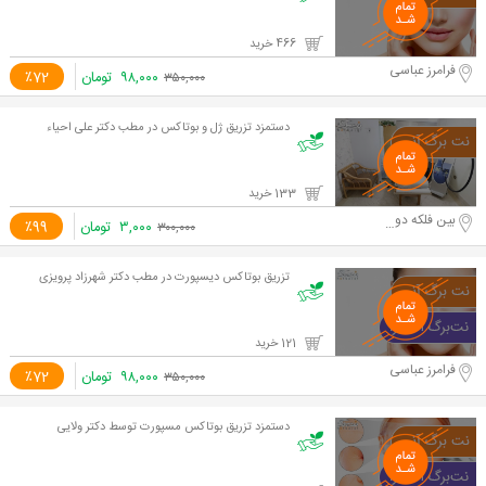
466 خرید
فرامرز عباسی
۹۸,۰۰۰
تومان
٪72
۳۵۰,۰۰۰
دستمزد تزریق ژل و بوتاکس در مطب دکتر علی احیاء
133 خرید
بین فلکه دوم و سوم تهرانپارس, خیابان 188 شرقی
۳,۰۰۰
تومان
٪99
۳۰۰,۰۰۰
تزریق بوتاکس دیسپورت در مطب دکتر شهرزاد پرویزی
121 خرید
فرامرز عباسی
۹۸,۰۰۰
تومان
٪72
۳۵۰,۰۰۰
دستمزد تزریق بوتاکس مسپورت توسط دکتر ولایی