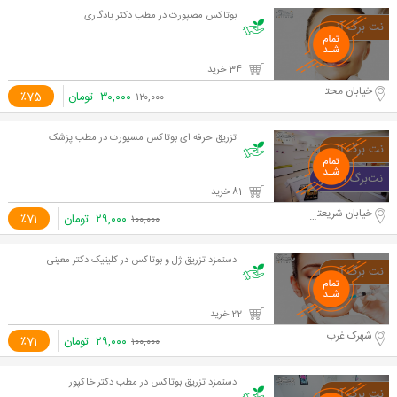
بوتاکس مصپورت در مطب دکتر یادگاری
34 خرید
خیابان محتشم کاشانی
۳۰,۰۰۰
تومان
٪75
۱۲۰,۰۰۰
تزریق حرفه ای بوتاکس مسپورت در مطب پزشک
81 خرید
خیابان شریعتی - خیابان ظفر
۲۹,۰۰۰
تومان
٪71
۱۰۰,۰۰۰
دستمزد تزریق ژل و بوتاکس در کلینیک دکتر معینی
22 خرید
شهرک غرب
۲۹,۰۰۰
تومان
٪71
۱۰۰,۰۰۰
دستمزد تزریق بوتاکس در مطب دکتر خاکپور