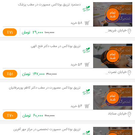
دستمزد تزریق بوتاکس مسپورت در مطب پزشک
58 خرید
خیابان شریعتی - خیابان ظفر
۲۹,۰۰۰
تومان
٪71
۱۰۰,۰۰۰
تزریق بوتاکس در مطب دکتر فتح الهی
54 خرید
خیابان نصرت غربی
۱۴۷,۰۰۰
تومان
٪51
۳۰۰,۰۰۰
تزریق بوتاکس مصپورت در مطب دکتر کاظم پورعرفانیان
54 خرید
خیابان سناباد
۶۰,۰۰۰
تومان
٪70
۲۰۰,۰۰۰
تزریق بوتاکس مسپورت تخصصی در مرکز مهر آفرین