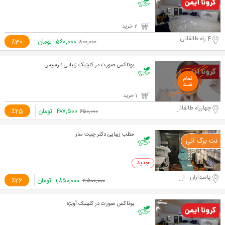
2 خرید
4 راه طالقانی
۵۶۰,۰۰۰
تومان
٪30
۸۰۰,۰۰۰
بوتاکس صورت در کلینیک زیبایی نارسیس
1 خرید
چهارراه طالقانی
۴۸۷,۵۰۰
تومان
٪25
۶۵۰,۰۰۰
مطب زیبایی دکتر چیت ساز
0 خرید
پاسداران - اختیاریه جنوبی
۱,۸۵۰,۰۰۰
تومان
٪26
۲,۵۰۰,۰۰۰
بوتاکس صورت در کلینیک آویژه