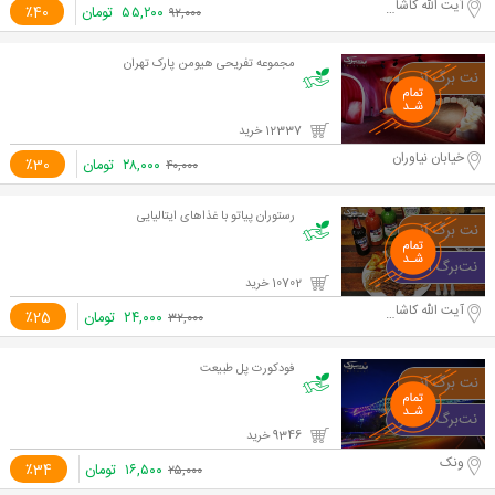
آیت الله کاشانی
۵۵,۲۰۰
تومان
٪40
۹۲,۰۰۰
مجموعه تفریحی هیومن پارک تهران
12337 خرید
خیابان نیاوران
۲۸,۰۰۰
تومان
٪30
۴۰,۰۰۰
رستوران پیاتو با غذاهای ایتالیایی
10702 خرید
آیت الله کاشانی
۲۴,۰۰۰
تومان
٪25
۳۲,۰۰۰
فودکورت پل طبیعت
9346 خرید
ونک
۱۶,۵۰۰
تومان
٪34
۲۵,۰۰۰