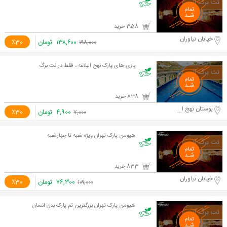
1958 خرید
خیابان نیاوران
۱۳۸,۶۰۰
تومان
٪30
۱۹۸,۰۰۰
بازی های پارک نهج البلاغه ، فقط در نت برگ
838 خرید
بوستان نهج البلاغه
۴,۹۰۰
تومان
٪30
۷,۰۰۰
هیومن پارک تهران ویژه شنبه تا چهارشنبه
833 خرید
خیابان نیاوران
۷۶,۳۰۰
تومان
٪30
۱۰۹,۰۰۰
هیومن پارک تهران بزرگترین تم پارک بدن انسان