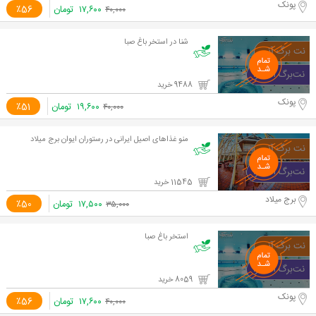
پونک
۱۷,۶۰۰
تومان
٪56
۴۰,۰۰۰
شنا در استخر باغ صبا
9488 خرید
پونک
۱۹,۶۰۰
تومان
٪51
۴۰,۰۰۰
منو غذاهای اصیل ایرانی در رستوران ایوان برج میلاد
11545 خرید
برج میلاد
۱۷,۵۰۰
تومان
٪50
۳۵,۰۰۰
استخر باغ صبا
8059 خرید
پونک
۱۷,۶۰۰
تومان
٪56
۴۰,۰۰۰