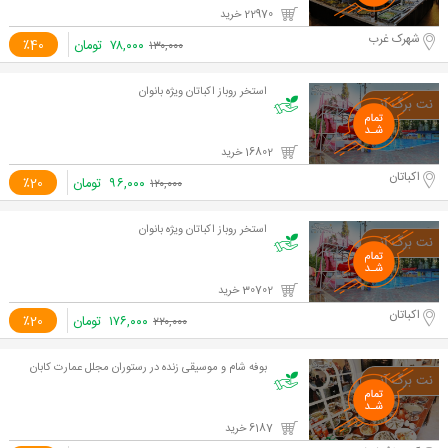
22970 خرید
شهرک غرب
۷۸,۰۰۰
تومان
٪40
۱۳۰,۰۰۰
استخر روباز اکباتان ویژه بانوان
16802 خرید
اکباتان
۹۶,۰۰۰
تومان
٪20
۱۲۰,۰۰۰
استخر روباز اکباتان ویژه بانوان
30702 خرید
اکباتان
۱۷۶,۰۰۰
تومان
٪20
۲۲۰,۰۰۰
بوفه شام و موسیقی زنده در رستوران مجلل عمارت کابان
6187 خرید