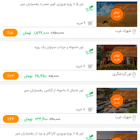
تور 2.5 روزه نوروزی کویر مصر با رهسپاران سیر
9 خرید
شهرک غرب
۱,۵۹۹,۰۰۰
تومان
٪18
۱,۹۵۰,۰۰۰
تور ماسوله و مرداب سراوان یک روزه
8 خرید
تور گردشگری
۶۵,۴۵۰
تومان
٪23
۸۵,۰۰۰
تور ماسال تا ماسوله از آژانس رهسپاران سیر
7 خرید
شهرک غرب
۱۳۴,۴۰۰
تومان
٪44
۲۴۰,۰۰۰
تور 2.5 روزه نوروزی کاراکال و یزد از رهسپاران سیر