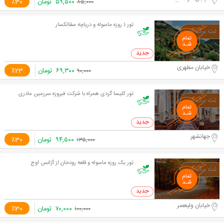
۵۹,۵۰۰
تومان
٪30
۸۵,۰۰۰
تور 1 روزه ماسوله و دریاچه سقالکسار
0 خرید
خیابان مطهری
۶۹,۳۰۰
تومان
٪23
۹۰,۰۰۰
تور کلیسا گردی همراه با شرکت فیروزه سرزمین مادری
0 خرید
جهانشهر
۹۴,۵۰۰
تومان
٪30
۱۳۵,۰۰۰
تور یک روزه ماسوله و قلعه رودخان از آژانس اوج
0 خرید
خیابان ولیعصر
۷۰,۰۰۰
تومان
٪30
۱۰۰,۰۰۰