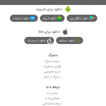
دانلود برای اندروید
دانلود از گوگل پلی
دانلود از بازار
دانلود از مایکت
دانلود برای ios
دانلود مستقیم
دانلود از سیپ‌اپ
نت‌برگ
درباره نت‌برگ
قوانین و مقررات
حریم خصوصی
نت‌برگ در اخبار
ارتباط با ما
تماس با ما
همکاری با ما
دریافت نمایندگی