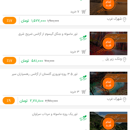
7 خرید
شهرک غرب
۱,۵۷۷,۰۰۰
تومان
٪17
۱,۹۰۰,۰۰۰
تور ماسوله و جنگل گیسوم از آژانس ضریح شرق
3 خرید
ونک، زیر پل همت
۵۸۱,۰۰۰
تومان
٪17
۷۰۰,۰۰۰
تور 3.5 روزه نوروزی گلستان از آژانس رهسپاران سیر
3 خرید
شهرک غرب
۲,۷۱۱,۸۰۰
تومان
٪9
۲,۹۸۰,۰۰۰
تور يک روزه ماسوله و مرداب سراوان