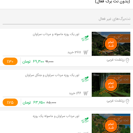
(بدون نت برگ فعال)
نت‌برگ‌های غیر فعال
تور يک روزه ماسوله و مرداب سراوان
387 خرید
زرتشت غربی
۶۹,۳۰۰
تومان
٪30
۹۹,۰۰۰
تور یک روزه مرداب سراوان و جنگل سراوان
146 خرید
زرتشت غربی
۶۳,۷۵۰
تومان
٪25
۸۵,۰۰۰
تور مرداب سراوان و ماسوله یک روزه