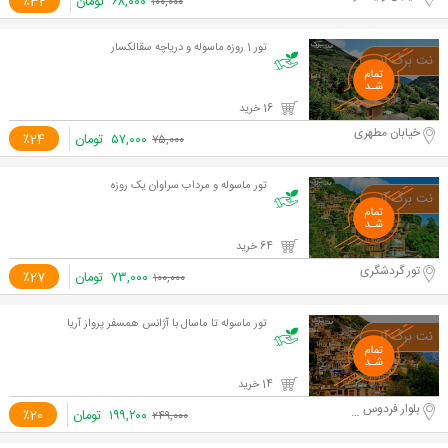
۶۸,۰۰۰
تومان
٪32
۱۰۰,۰۰۰
تور 1 روزه ماسوله و دریاچه سقالکسار
16 خرید
خیابان مطهری
۵۷,۰۰۰
تومان
٪24
۷۵,۰۰۰
تور ماسوله و مرداب سراوان یک روزه
64 خرید
تور گردشگری
۷۳,۰۰۰
تومان
٪27
۱۰۰,۰۰۰
تور ماسوله تا ماسال با آژانس همسفر پرواز آریا
14 خرید
بلوار فردوس غرب
۱۹۹,۲۰۰
تومان
٪20
۲۴۹,۰۰۰