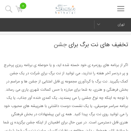
0
تهران
تخفیف های نت برگ برای
جشن
اگر از برنامه های روزمره ی خود خسته شده اید، و یا حوصله ی برنامه ریزی پرخرج
و پر دردسر آخر هفته را ندارید، می توانید از نت برگ برای شرکت در یک جشن
کمک بگیرید. نت برگ با گردآوری مجموعه ی قابل اعتنایی از جشن ها و مراسم در
بخش فرهنگی و هنری، به شما برای مبارزه با حس کسالت شهری یاری می رساند.
با توجه به اینکه چه نوع جشنی را می پسندید، یک کمدی خنده آور جذاب، یا یک
برنامه سراسر موسیقی، یا یک نشست دوست داشتنی با هنرپیشه های محبوب خود
را می توانید روی نت برگ پیدا کنید. همه ی این پیشنهادات در بخش فرهنگی
هنری قابل دسترسی است. در عین حال برای اطمینان از اینکه جشن برگزیده ی شما
با سلایق اتان همخوانی دارد، مطالعه ی نظرات کاربران سایت نت برگ شما را یاری