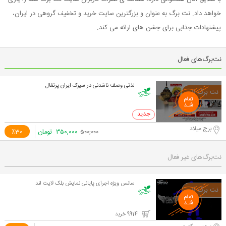
خواهد داد. نت برگ به عنوان و بزرگترین سایت خرید و تخفیف گروهی در ایران،
پیشنهادات جذابی برای جشن های ارائه می کند.
نت‌برگ‌های فعال
لذتی وصف ناشدنی در سیرک ایران پرتغال
0 خرید
برج میلاد
۳۵۰,۰۰۰
تومان
٪30
۵۰۰,۰۰۰
نت‌برگ‌های غیر فعال
سانس ویژه اجرای پایانی نمایش بلک لایت لند
9914 خرید