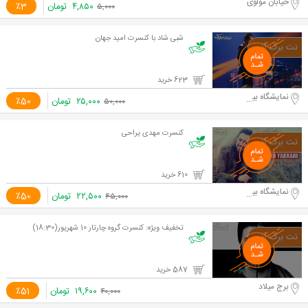
خیابان مولوی
۴,۸۵۰
تومان
٪3
۵,۰۰۰
شبی شاد با کنسرت امید جهان
623 خرید
نمایشگاه بین المللی
۲۵,۰۰۰
تومان
٪50
۵۰,۰۰۰
کنسرت مهدی یراحی
610 خرید
نمایشگاه بین المللی
۲۲,۵۰۰
تومان
٪50
۴۵,۰۰۰
تخفیف ویژه: کنسرت گروه چارتار 10 شهریور(18:30)
587 خرید
برج میلاد
۱۹,۶۰۰
تومان
٪51
۴۰,۰۰۰