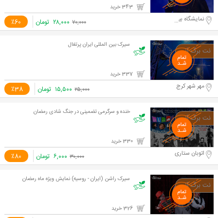
343 خرید
نمایشگاه بین المللی
۲۸,۰۰۰
تومان
٪60
۷۰,۰۰۰
سیرک بین المللی ایران پرتغال
337 خرید
مهر شهر کرج
۱۵,۵۰۰
تومان
٪38
۲۵,۰۰۰
خنده و سرگرمی تضمینی در جنگ شادی رمضان
330 خرید
اتوبان ستاری
۶,۰۰۰
تومان
٪80
۳۰,۰۰۰
سیرک راشن (ایران - روسیه) نمایش ویژه ماه رمضان
326 خرید