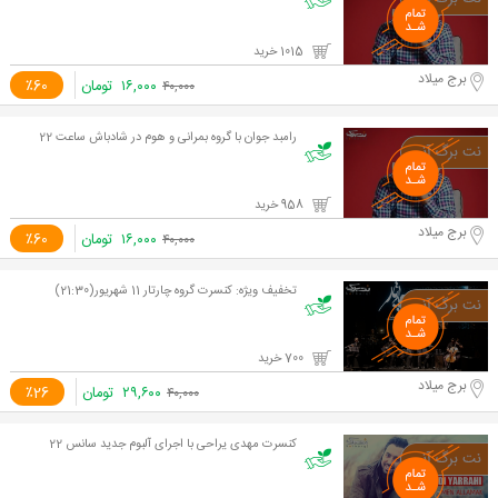
1015 خرید
برج میلاد
۱۶,۰۰۰
تومان
٪60
۴۰,۰۰۰
رامبد جوان با گروه بمرانی و هوم در شادباش ساعت 22
958 خرید
برج میلاد
۱۶,۰۰۰
تومان
٪60
۴۰,۰۰۰
تخفیف ویژه: کنسرت گروه چارتار 11 شهریور(21:30)
700 خرید
برج میلاد
۲۹,۶۰۰
تومان
٪26
۴۰,۰۰۰
کنسرت مهدی یراحی با اجرای آلبوم جدید سانس 22