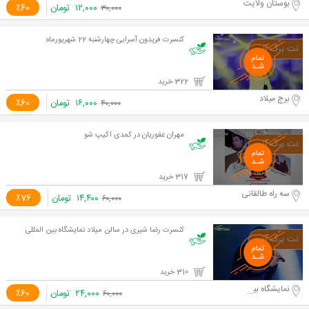
بوستان ولایت
۱۲,۰۰۰
تومان
٪60
۳۰,۰۰۰
کنسرت فریدون آسرایی چهارشنبه 22 شهریورماه
322 خرید
برج میلاد
۱۶,۰۰۰
تومان
٪60
۴۰,۰۰۰
مهران غفوریان در کمدی اکیپ شو
317 خرید
سه راه طالقانی
۱۴,۴۰۰
تومان
٪76
۶۰,۰۰۰
کنسرت رضا شیری در سالن میلاد نمایشگاه بین المللی
310 خرید
نمایشگاه بین المللی
۲۴,۰۰۰
تومان
٪60
۶۰,۰۰۰