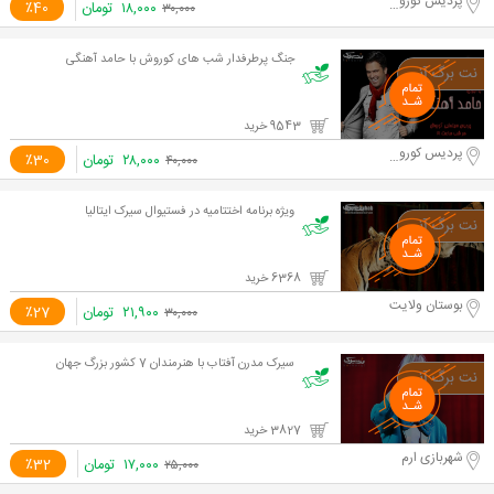
پردیس کوروش
۱۸,۰۰۰
تومان
٪40
۳۰,۰۰۰
جنگ پرطرفدار شب های کوروش با حامد آهنگی
9543 خرید
پردیس کوروش
۲۸,۰۰۰
تومان
٪30
۴۰,۰۰۰
ویژه برنامه اختتامیه در فستیوال سیرک ایتالیا
6368 خرید
بوستان ولایت
۲۱,۹۰۰
تومان
٪27
۳۰,۰۰۰
سیرک مدرن آفتاب با هنرمندان 7 کشور بزرگ جهان
3827 خرید
شهربازی ارم
۱۷,۰۰۰
تومان
٪32
۲۵,۰۰۰