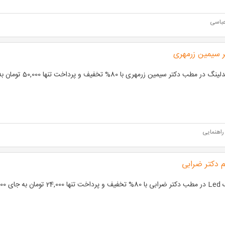
عباسی
 سیمین زرمهری
ر مطب دکتر سیمین زرمهری با 80% تخفیف و پرداخت تنها 50,000 تومان به جای 250,000 تومان
راهنمایی
 دکتر ضرابی
به جای 120,000 تومان