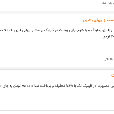
وکیل آباد
ست و زیبایی فرین
فیشیال یا مزونیدلینگ
مان
 طالقانی
ک
در کلینیک تک با 45% تخفیف و پرداخت تنها 550,000 تومان به جای 1000,000 تومان