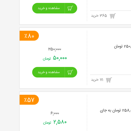
مشاهده و خرید
365 خرید
٪80
۲۵۰,۰۰۰
۵۰,۰۰۰
تومان
مشاهده و خرید
71 خرید
٪57
تزریق ژل ربوفیل کره ای در مطب دکتر شهرزاد پرویزی با 57% تخفیف و پرداخت تنها 258,000 تومان به جای
۶,۰۰۰
۲,۵۸۰
تومان