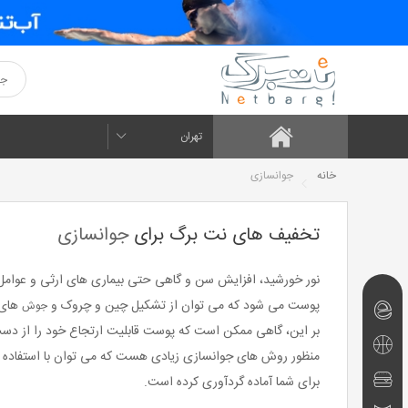
تهران
خانه
جوانسازی
تخفیف های نت برگ برای
جوانسازی
نور خورشید، افزایش سن و گاهی حتی بیماری های ارثی و عوام
پوست می شود که می توان از تشکیل چین و چروک و
های 
جوش
نت‌برگ‌های
بر این، گاهی ممکن است که پوست قابلیت ارتجاع خود را از دست
امروز
تفریحی
منظور روش های جوانسازی زیادی هست که می توان با استفاده از
و
رستوران
برای شما آماده گردآوری کرده است.