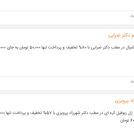
اد
 دکتر ضرابی
طب دکتر ضرابی با 80% تخفیف و پرداخت تنها 50,000 تومان به جای 250,000 تومان
اد
اد پرویزی
مان