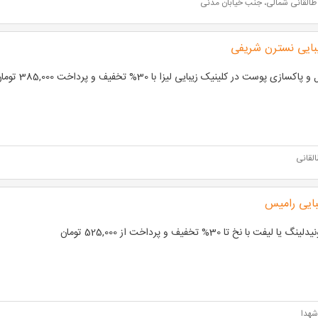
طالقانی شمالی، جنب خیابان مدنی
بایی نسترن شریفی
سازی پوست در کلینیک زیبایی لیزا با 30% تخفیف و پرداخت 385,000 تومان به جای 550,000 تومان
لقانی
بایی رامیس
 یا لیفت با نخ تا 30% تخفیف و پرداخت از 525,000 تومان
شهدا