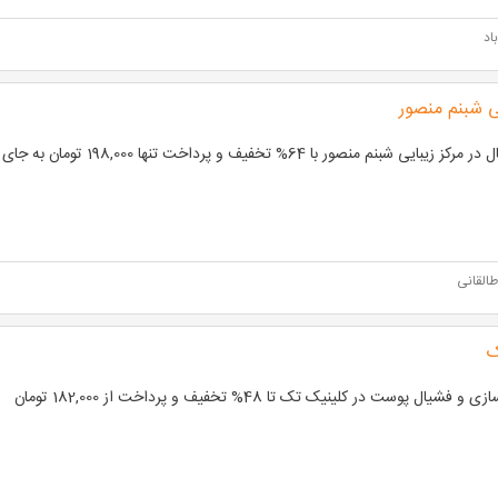
اد
یی شبنم منصور
 زیبایی شبنم منصور با 64% تخفیف و پرداخت تنها 198,000 تومان به جای 550,000 تومان
القانی
ک
و فشیال پوست در کلینیک تک تا 48% تخفیف و پرداخت از 182,000 تومان