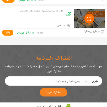
۱۸۴,۰۰۰
تومان
٪54
۴۰۰,۰۰۰
خدمات دندانپزشکی در مطب دکتر مصدقی
160 خرید
خیابان پرستار1
۵۹,۰۰۰
تومان
٪41
۱۰۰,۰۰۰
اشتراک خبرنامه
جهت اطلاع از آخرین تخفیف های شهرستان، آدرس ایمیل خود را وارد کنید و در خبرنامه
مشترک شوید
تهران
مشترک شوید
دانلود برای اندروید