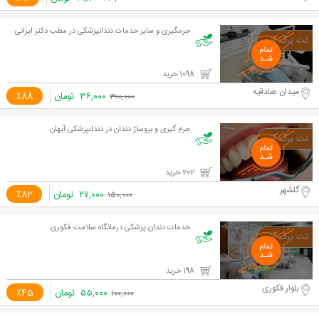
جرمگیری و سایر خدمات دندانپزشکی در مطب دکتر ایرانی
1098 خرید
میدان صادقیه
۳۶,۰۰۰
تومان
٪88
۳۰۰,۰۰۰
جرم گیری و بروساژ دندان در دندانپزشکی آیهان
202 خرید
گلشهر
۲۷,۰۰۰
تومان
٪82
۱۵۰,۰۰۰
خدمات دندان پزشکی درمانگاه سلامت فکوری
198 خرید
بلوار فکوری
۵۵,۰۰۰
تومان
٪45
۱۰۰,۰۰۰