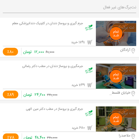
نت‌برگ‌های غیر فعال
جرم گیری و بروساژ دندان در کلینیک دندانپزشکی معلم
1791 خرید
آزادگان
۱۲,۰۰۰
تومان
٪80
۶۰,۰۰۰
جرمگیری و بروساژ دندان در مطب دکتر رضائی
749 خرید
خیابان فلسطین شمالی
۲۴,۲۰۰
تومان
٪89
۲۲۰,۰۰۰
جرم گیری و بروساژ در مطب دکتر عین الهی
680 خرید
ملاصدرا
۴۸,۴۰۰
تومان
٪78
۲۲۰,۰۰۰