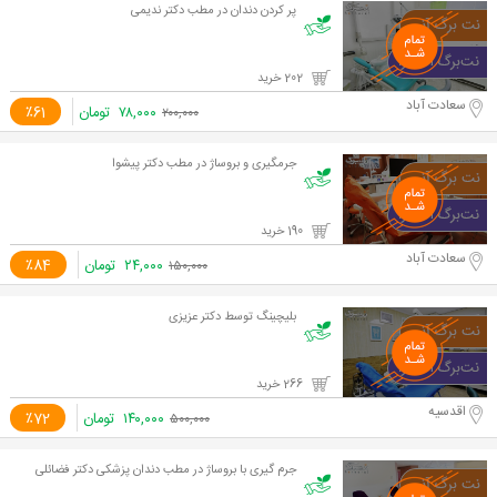
پر کردن دندان در مطب دکتر ندیمی
202 خرید
سعادت آباد
۷۸,۰۰۰
تومان
٪61
۲۰۰,۰۰۰
جرمگیری و بروساژ در مطب دکتر پیشوا
190 خرید
سعادت آباد
۲۴,۰۰۰
تومان
٪84
۱۵۰,۰۰۰
بلیچینگ توسط دکتر عزیزی
266 خرید
اقدسیه
۱۴۰,۰۰۰
تومان
٪72
۵۰۰,۰۰۰
جرم گیری با بروساژ در مطب دندان پزشکی دکتر فضائلی