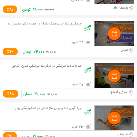
230 خرید
یوسف آباد
۱۹,۰۰۰
تومان
٪81
۱۰۰,۰۰۰
جرمگیری دندان بلیچینگ دندان در مطب دکتر سمسارزاده
218 خرید
جردن
۲۴,۰۰۰
تومان
٪92
۳۰۰,۰۰۰
خدمات دندانپزشکی در مرکز دندانپزشكی مدرن اشرفی
292 خرید
اشرفی اصفهان، پايين تر از تيراژه
۳۰,۰۰۰
تومان
٪88
۲۵۰,۰۰۰
جرم گیری دندان و بروساژ دندان در دندانپزشکی بهار
210 خرید
شریعتی
۱۹,۸۰۰
تومان
٪91
۲۲۰,۰۰۰