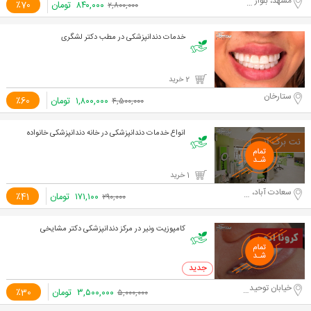
مشهد، بلوار سجاد
۸۴۰,۰۰۰
تومان
٪70
۲,۸۰۰,۰۰۰
خدمات دندانپزشکی در مطب دکتر لشگری
2 خرید
ستارخان
۱,۸۰۰,۰۰۰
تومان
٪60
۴,۵۰۰,۰۰۰
انواع خدمات دندانپزشکی در خانه دندانپزشکی خانواده
1 خرید
سعادت آباد، بلوار سرو غربی
۱۷۱,۱۰۰
تومان
٪41
۲۹۰,۰۰۰
کامپوزیت ونیر در مرکز دندانپزشکی دکتر مشایخی
0 خرید
خیابان توحید میانی، کوچه 12
۳,۵۰۰,۰۰۰
تومان
٪30
۵,۰۰۰,۰۰۰