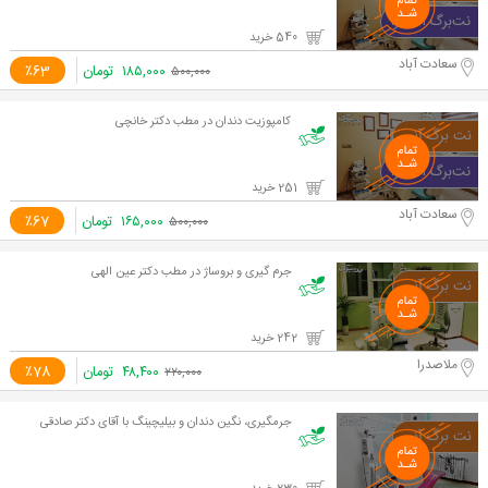
540 خرید
سعادت آباد
۱۸۵,۰۰۰
تومان
٪63
۵۰۰,۰۰۰
کامپوزیت دندان در مطب دکتر خانچی
251 خرید
سعادت آباد
۱۶۵,۰۰۰
تومان
٪67
۵۰۰,۰۰۰
جرم گیری و بروساژ در مطب دکتر عین الهی
242 خرید
ملاصدرا
۴۸,۴۰۰
تومان
٪78
۲۲۰,۰۰۰
جرمگیری، نگین دندان و بیلیچینگ با آقای دکتر صادقی