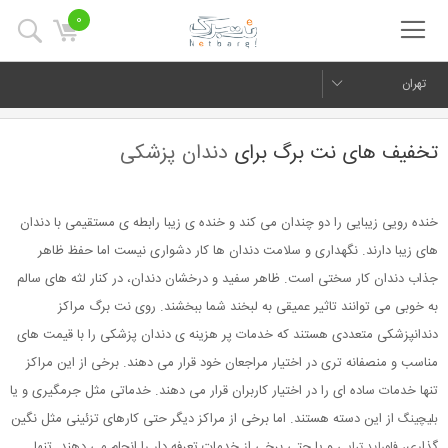
0
تهران
تخفیف های نت برگ برای
دندان پزشکی
خنده رویی زیبایی را دو چندان می کند و خنده ی زیبا رابطه ی مستقیمی با دندان
های زیبا دارند. نگهداری و سلامت دندان ها کار دشواری نیست اما حفظ ظاهر
جذاب دندان کار سختی است. ظاهر سفید و درخشان دندان، در کنار لثه های سالم
به خوبی می توانند تاثیر عمیقی به لبخند شما ببخشند. روی نت برگ مراکز
دندانپزشکی متعددی هستند که خدمات پر هزینه ی دندان پزشکی را با قیمت های
مناسب و منصفانه تری در اختیار مراجعان خود قرار می دهند. برخی از این مراکز
تنها خدمات ساده ای را در اختیار کاربران قرار می دهند. خدماتی مثل جرمگیری و یا
از این دسته هستند. اما برخی از مراکز دیگر حتی کارهای تزئینی مثل نگین
بلیچینگ
گذاری،
و یا حتی برخی از خدمات تعرفه دار را انجام می دهند. تنها
فلوراید تراپی