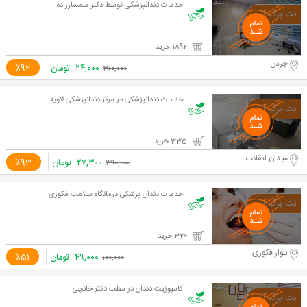
خدمات دندانپزشکی توسط دکتر سمسارزاده
1892 خرید
جردن
۲۴,۰۰۰
تومان
٪92
۳۰۰,۰۰۰
خدمات دندانپزشکی در مرکز دندانپزشکی لاویه
335 خرید
میدان انقلاب
۲۷,۳۰۰
تومان
٪93
۳۹۰,۰۰۰
خدمات دندان پزشکی درمانگاه سلامت فکوری
320 خرید
بلوار فکوری
۴۹,۰۰۰
تومان
٪51
۱۰۰,۰۰۰
کامپوزیت دندان در مطب دکتر خانچی