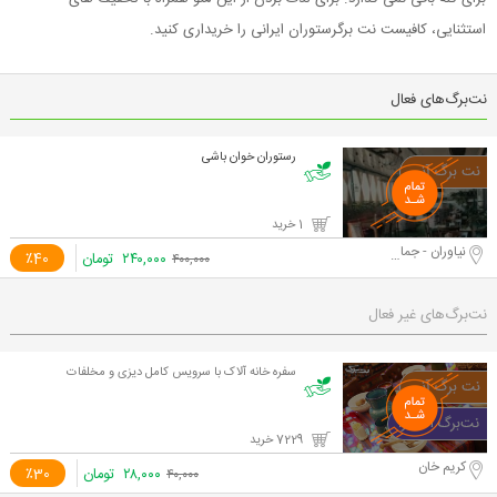
استثنایی، کافیست نت برگرستوران ایرانی را خریداری کنید.
نت‌برگ‌های فعال
رستوران خوان باشی
1 خرید
نیاوران - جماران
۲۴۰,۰۰۰
تومان
٪40
۴۰۰,۰۰۰
نت‌برگ‌های غیر فعال
سفره خانه آلاک با سرویس کامل دیزی و مخلفات
7229 خرید
کریم خان
۲۸,۰۰۰
تومان
٪30
۴۰,۰۰۰