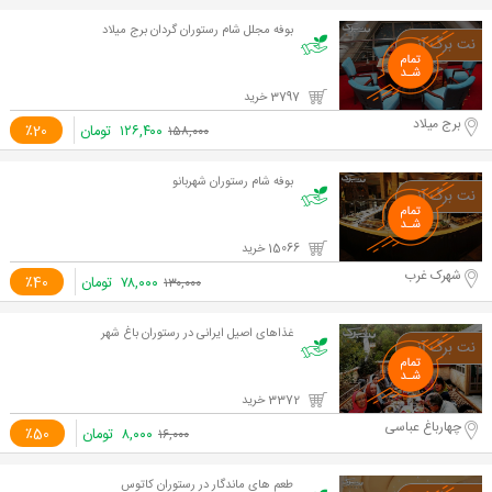
بوفه مجلل شام رستوران گردان برج میلاد
3797 خرید
برج میلاد
۱۲۶,۴۰۰
تومان
٪20
۱۵۸,۰۰۰
بوفه شام رستوران شهربانو
15066 خرید
شهرک غرب
۷۸,۰۰۰
تومان
٪40
۱۳۰,۰۰۰
غذاهای اصیل ایرانی در رستوران باغ شهر
3372 خرید
چهارباغ عباسی
۸,۰۰۰
تومان
٪50
۱۶,۰۰۰
طعم های ماندگار در رستوران کاتوس