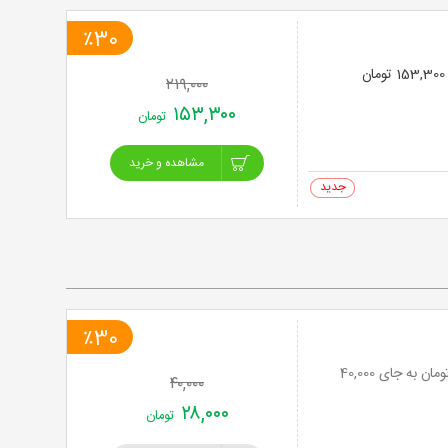
٪30
۲۱۹,۰۰۰
۱۵۳,۳۰۰
تومان
مشاهده و خرید
0 خرید
٪30
سفره خانه آلاک با سرویس کامل دیزی و مخلفات با 30% تخفیف و پرداخت تنها 28,000 تومان به جای 40,000
۴۰,۰۰۰
۲۸,۰۰۰
تومان