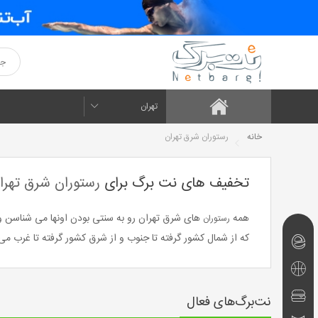
تهران
خانه
رستوران شرق تهران
تخفیف های نت برگ برای
رستوران شرق تهرا
همه
های شرق تهران رو به سنتی بودن اونها می شناسن و
رستوران
که از شمال کشور گرفته تا جنوب و از شرق کشور گرفته تا غرب می
نت‌برگ‌های
امروز
تفریحی
و
رستوران
نت‌برگ‌های فعال