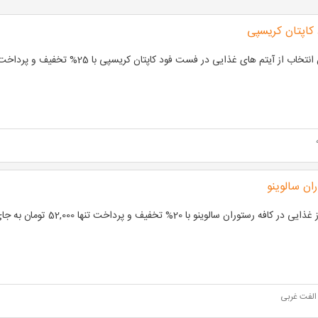
کاپتان کریسپی
تخاب از آیتم های غذایی در فست فود کاپتان کریسپی با 25% تخفیف و پرداخت از 132,750
ان سالوینو
 در کافه رستوران سالوینو با 20% تخفیف و پرداخت تنها 52,000 تومان به جای 65,000 تومان
الفت غربی