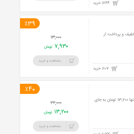
1264 خرید
٪39
و پیتزا، ساندویچ، برگر، لازانیا، سوخاری و غذاهای دریایی تا 40% تخفیف و پرداخت از
۱۳,۰۰۰
۷,۹۳۰
تومان
مشاهده و خرید
1107 خرید
٪40
رستوران بادبادک با منو فست فودی با انواع طعم های دلپذیر با 40% تخفیف و پرداخت تنها 13,200 تومان به جای
۲۲,۰۰۰
۱۳,۲۰۰
تومان
مشاهده و خرید