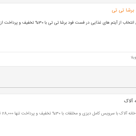
برشا تی تی
تخاب از آیتم های غذایی در فست فود برشا تی تی با 30% تخفیف و پرداخت از 153,300 تومان
یلا
 آلاک