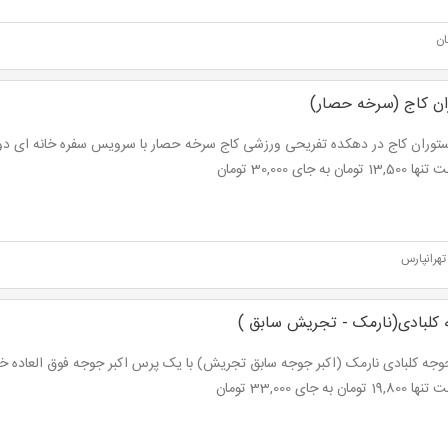
ان
ان کاج (سرخه حصار)
تومان به جای 30,000 تومان
تهرانپارس
 کلبادی(نارمک - تجریش سابق )
تومان به جای 33,000 تومان