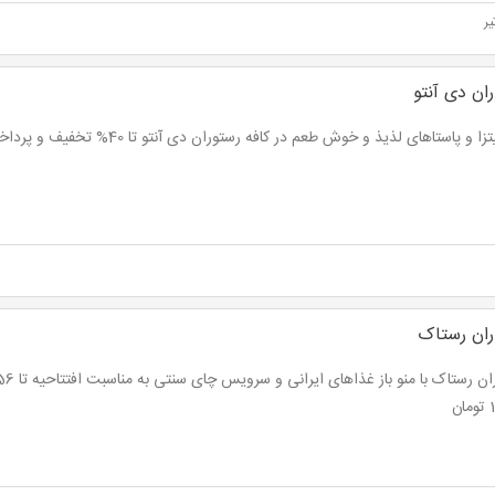
ر
ان دی آنتو
ا و پاستاهای لذیذ و خوش طعم در کافه رستوران دی آنتو تا 40% تخفیف و پرداخت از 19,200 تومان
ران رستاک
ن