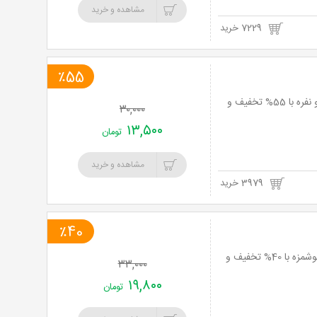
مشاهده و خرید
7229 خرید
٪55
باغ رستوران کاج در دهکده تفریحی ورزشی کاج سرخه حصار با سرویس سفره خانه ای دو نفره با 55% تخفیف و
۳۰,۰۰۰
۱۳,۵۰۰
تومان
مشاهده و خرید
3979 خرید
٪40
اکبر جوجه کلبادی نارمک (اکبر جوجه سابق تجریش) با یک پرس اکبر جوجه فوق العاده خوشمزه با 40% تخفیف و
۳۳,۰۰۰
۱۹,۸۰۰
تومان