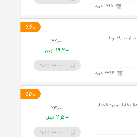
1595 خرید
٪40
۳۲,۰۰۰
۱۹,۲۰۰
تومان
مشاهده و خرید
3394 خرید
٪50
رستوران رستاک با منو باز غذاهای ایرانی و سرویس چای سنتی به مناسبت افتتاحیه تا 56% تخفیف و پرداخت از
۲۳,۰۰۰
۱۱,۵۰۰
تومان
مشاهده و خرید