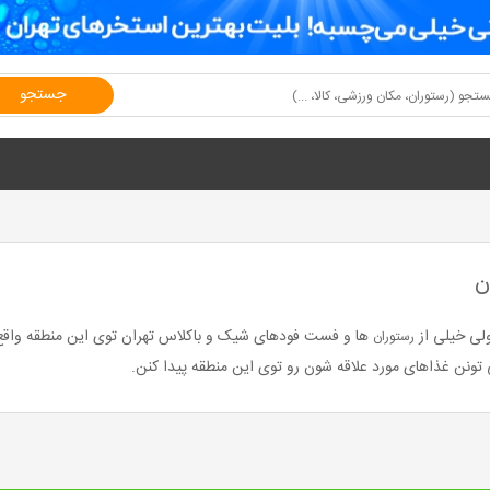
جستجو
ن
لی خیلی از
ها و فست فودهای شیک و باکلاس تهران توی این منطقه واق
رستوران
 تونن غذاهای مورد علاقه شون رو توی این منطقه پیدا کنن.