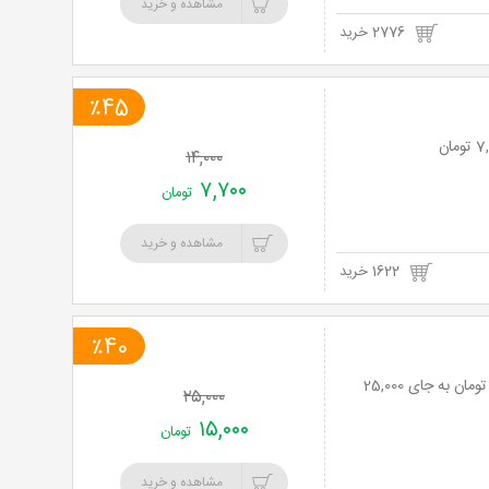
مشاهده و خرید
2776 خرید
٪45
۱۴,۰۰۰
۷,۷۰۰
تومان
مشاهده و خرید
1622 خرید
٪40
مرغ سوخاری TFC (کنتاکی سابق) با منو باز متنوع با 40% تخفیف و پرداخت تنها 15,000 تومان به جای 25,000
۲۵,۰۰۰
۱۵,۰۰۰
تومان
مشاهده و خرید