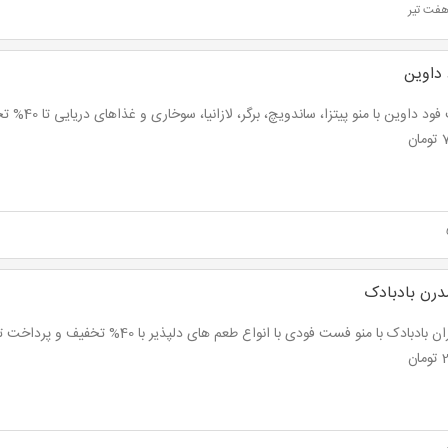
هفت تیر
داوین
فست فود داوین با من
ن
درن بادبادک
ان