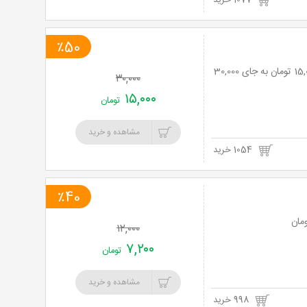
1077 خرید
٪50
کافه سنتی دنج با سرویس سفره خانه ای عربی دو نفره با 50% تخفیف و پرداخت تنها 15,000 تومان به جای 30,000
۳۰,۰۰۰
۱۵,۰۰۰
تومان
مشاهده و خرید
1054 خرید
٪40
۱۲,۰۰۰
۷,۲۰۰
تومان
مشاهده و خرید
998 خرید