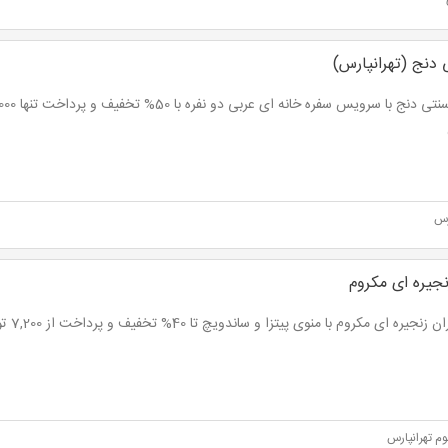
 دنج (تهرانپارس)
رس
نجیره ای مکروم
نجیره ای مکروم با منوی پیتزا و ساندویچ تا 40% تخفیف و پرداخت از 7,200 تومان
م تهرانپارس