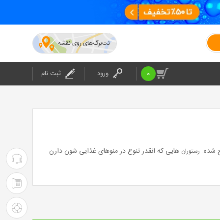
نت‌برگ‌های روی نقشه
0
ورود
ثبت نام
ع شده.
هایی که انقدر تنوع در منوهای غذایی شون دارن
رستوران
۰۲۱-۴۲۰۲۴
:
۰۲۱-۴۲۰۲۴
پشتیبانی
: شرکت
راهنمای