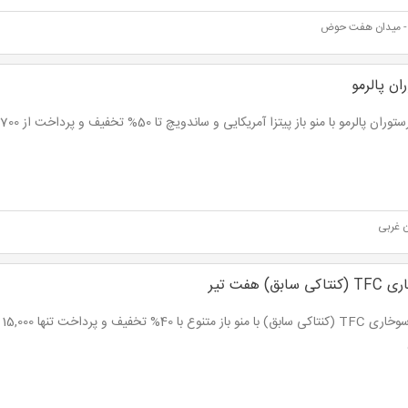
- میدان هفت حوض
ان پالرمو
ران پالرمو با منو باز پیتزا آمریکایی و ساندویچ تا 50% تخفیف و پرداخت از 7,700 تومان
ن غربی
بق) هفت تیر