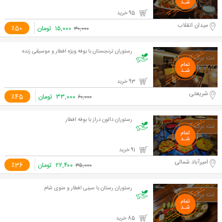
95 خرید
میدان انقلاب
۱۵,۰۰۰
تومان
٪50
۳۰,۰۰۰
رستوران ترنجستان با بوفه ویژه افطار و موسیقی زنده
93 خرید
شریعتی
۳۳,۰۰۰
تومان
٪45
۶۰,۰۰۰
رستوران دالون دراز با بوفه افطار
91 خرید
امیرآباد شمالی
۲۲,۴۰۰
تومان
٪36
۳۵,۰۰۰
رستوران رستان با سینی افطار و منوی شام
85 خرید