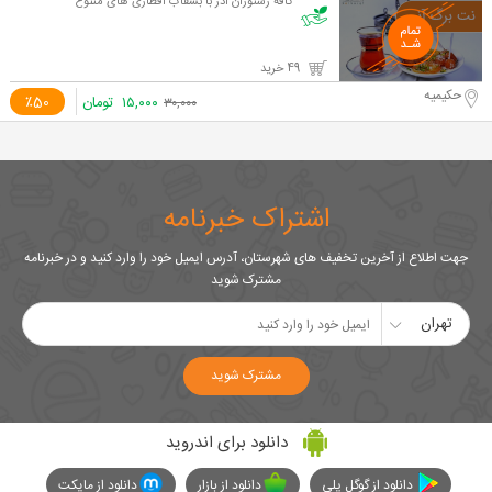
کافه رستوران ادر با بشقاب افطاری های متنوع
49 خرید
حکیمیه
۱۵,۰۰۰
تومان
٪50
۳۰,۰۰۰
اشتراک خبرنامه
جهت اطلاع از آخرین تخفیف های شهرستان، آدرس ایمیل خود را وارد کنید و در خبرنامه
مشترک شوید
تهران
مشترک شوید
دانلود برای اندروید
دانلود از گوگل پلی
دانلود از بازار
دانلود از مایکت