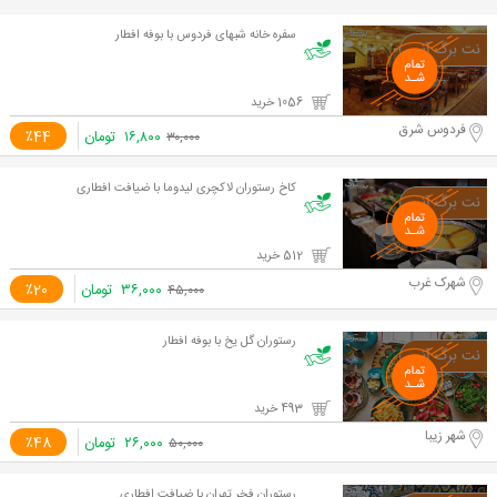
سفره خانه شبهای فردوس با بوفه افطار
1056 خرید
فردوس شرق
۱۶,۸۰۰
تومان
٪44
۳۰,۰۰۰
کاخ رستوران لاکچری لیدوما با ضیافت افطاری
512 خرید
شهرک غرب
۳۶,۰۰۰
تومان
٪20
۴۵,۰۰۰
رستوران گل یخ با بوفه افطار
493 خرید
شهر زیبا
۲۶,۰۰۰
تومان
٪48
۵۰,۰۰۰
رستوران فخر تهران با ضیافت افطاری