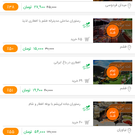
میدان فردوسی
۲۷,۹۰۰
تومان
٪38
۴۵,۰۰۰
رستوران ساحلی مدیترانه فشم با افطاری لذیذ
85 خرید
فشم
۱۵,۰۰۰
تومان
٪50
۳۰,۰۰۰
افطاری در باغ ایرانی
69 خرید
فشم
۱۹,۶۰۰
تومان
٪51
۴۰,۰۰۰
رستوران جاده ابریشم با بوفه افطار و شام
60 خرید
نیاوران
۵۴,۰۰۰
تومان
٪55
۱۲۰,۰۰۰