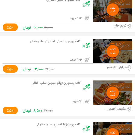
کافه سیپ با سینی افطاری
103 خرید
کریم خان
۱۰,۰۰۰
تومان
٪50
۲۰,۰۰۰
کافه پریس با سینی افطار در ماه رمضان
103 خرید
خیابان ولیعصر
۱۳,۰۰۰
تومان
٪50
۲۶,۰۰۰
کافه رستوران ژوانو میزبان سفره افطار
99 خرید
مشهد، احمد آباد
۸,۵۰۰
تومان
٪50
۱۷,۰۰۰
کافه پرستیژ با افطاری های متنوع