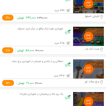
398 خرید
اشرفی اصفهانی
۲۴۹,۰۰۰
تومان
٪90
۲,۴۹۰,۰۰۰
شهربازی هورا پارک واقع در مرکز خرید سمرقند
625 خرید
جنت آباد جنوبی
۵۷,۰۰۰
تومان
٪81
۳۰۰,۰۰۰
لحظاتی پر از شادی و هیجان در شهربازی برج میلاد
343 خرید
برج میلاد‎، تهران، استان تهران، ایران
۲۱,۰۰۰
تومان
٪30
۳۰,۰۰۰
یک روز شاد و پرهیجان در شهربازی پانوراما