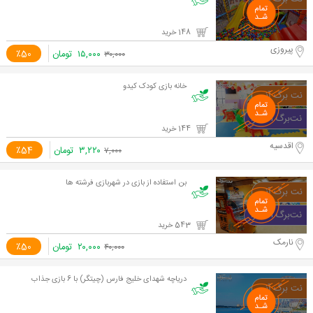
148 خرید
پیروزی
۱۵,۰۰۰
تومان
٪50
۳۰,۰۰۰
خانه بازی کودک کیدو
144 خرید
اقدسیه
۳,۲۲۰
تومان
٪54
۷,۰۰۰
بن استفاده از بازی در شهربازی فرشته ها
543 خرید
نارمک
۲۰,۰۰۰
تومان
٪50
۴۰,۰۰۰
دریاچه شهدای خلیج فارس (چیتگر) با 6 بازی جذاب