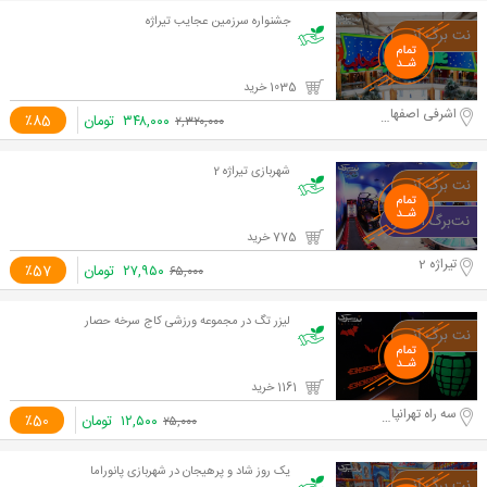
جشنواره سرزمین عجایب تیراژه
1035 خرید
اشرفی اصفهانی
۳۴۸,۰۰۰
تومان
٪85
۲,۳۲۰,۰۰۰
شهربازی تیراژه 2
775 خرید
تیراژه 2
۲۷,۹۵۰
تومان
٪57
۶۵,۰۰۰
لیزر تگ در مجموعه ورزشی کاج سرخه حصار
1161 خرید
سه راه تهرانپارس
۱۲,۵۰۰
تومان
٪50
۲۵,۰۰۰
یک روز شاد و پرهیجان در شهربازی پانوراما