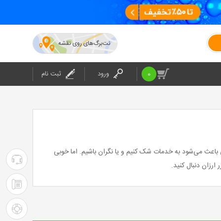
نت‌برگ‌های روی نقشه
0
ورود
ثبت نام
ی باعث می‌شود به خدمات شک کنیم و یا نگران باشیم. اما خوبی
۰۲۱-۴۲۰۲۴
ارزان دنبال کنید.
:
۰۲۱-۴۲۰۲۴
پشتیبانی
: شرکت
راهنمای