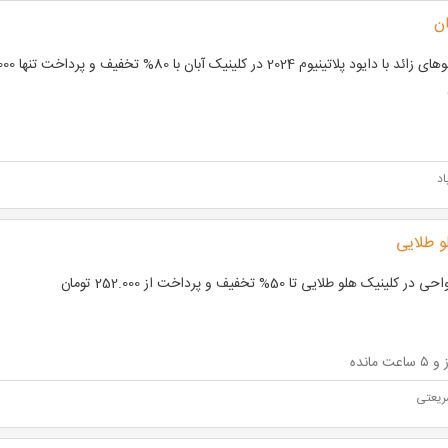
ان
اد
و طلایی
در کلینیک هلو طلایی تا 50% تخفیف و پرداخت از 252.000 تومان
ریعتی