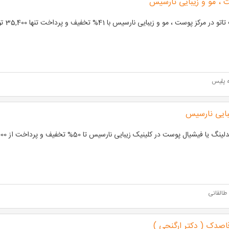
 ، مو و زیبایی نارسیس
 مرکز پوست ، مو و زیبایی نارسیس با 41% تخفیف و پرداخت تنها 35,400 تومان به جای 60,000 تومان
ه پلیس
بایی نارسیس
نگ یا فیشیال پوست در کلینیک زیبایی نارسیس تا 50% تخفیف و پرداخت از 325,000 تومان
 طالقانی
قاصدک ( دکتر ارگنجی )