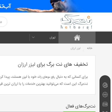
تهران
خانه
لیزر ارزان
تخفیف های نت برگ برای
لیزر ارزان
برای کسانی که به دنبال
خود با لیزر هستند، پیدا کر
رفع موهای زائد
نت‌برگ این است که می‌توانید بهترین خدمات را با ارزان ترین قی
نت‌برگ‌های
امروز
تفریحی
و
رستوران
نت‌برگ‌های فعال