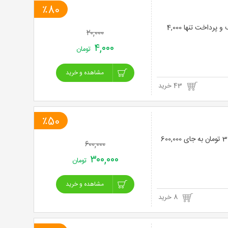
٪80
لیزر موهای زائد اشنایدر پلاس آلمانی 2022 در مرکز زیبایی پوست و مو سما با 80% تخفیف و پرداخت تنها 4,000
۲۰,۰۰۰
۴,۰۰۰
تومان
مشاهده و خرید
43 خرید
٪50
لیزر فول بادی در مرکز پوست ، مو و زیبایی نارسیس با 50% تخفیف و پرداخت تنها 300,000 تومان به جای 600,000
۶۰۰,۰۰۰
۳۰۰,۰۰۰
تومان
مشاهده و خرید
8 خرید