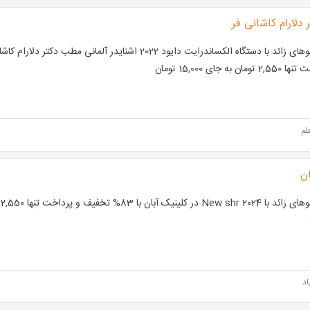
دلارام کاشانی فر
تومان به جای 15,000 تومان
لم
ان
اد