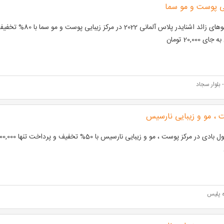
یی پوست و مو سما
ای 20,000 تومان
بلوار سجاد
 ، مو و زیبایی نارسیس
ه پلیس