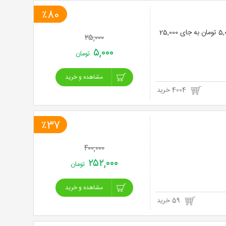
٪80
لیزر موهای زائد با دایود پلاتینیوم 2024 در کلینیک آبان با 80% تخفیف و پرداخت تنها 5,000 تومان به جای 25,000
۲۵,۰۰۰
۵,۰۰۰
تومان
مشاهده و خرید
4004 خرید
٪37
۴۰۰,۰۰۰
۲۵۲,۰۰۰
تومان
مشاهده و خرید
59 خرید