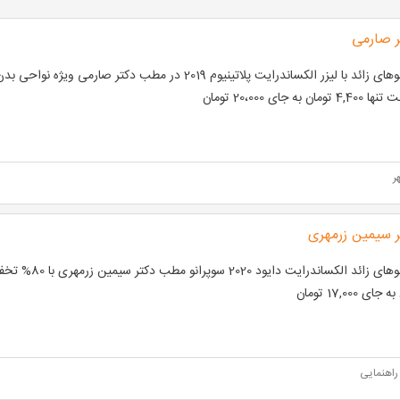
 صارمی
تومان به جای 20،000 تومان
ر
 سیمین زرمهری
ای 17,000 تومان
راهنمایی