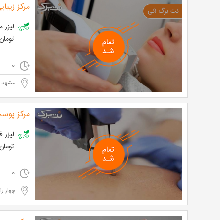
مرکز زیبا
تومان به ج
0
مشهد - 
مرکز پوست
تومان
0
چهار را