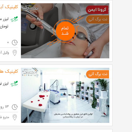
کلینیک آب
تومان
0
وکیل آب
کلینیک هل
لیزر نواحی 
۱۳ روز و ۵ ساعت مانده
مترو ش