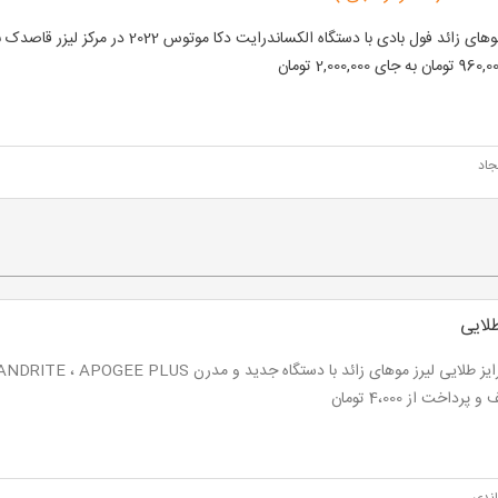
جاد
طلایی
پرداخت از 4،000 تومان